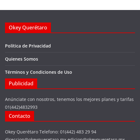
Okey Querétaro
Política de Privacidad
Quienes Somos
Términos y Condiciones de Uso
Publicidad
Anúnciate con nosotros, tenemos los mejores planes y tarifas
01(442)4832993
Contacto
Okey Querétaro Telefono: 01(442) 483 29 94
direccion@okeyqueretaro.mx edicion@okeyqueretaro.mx