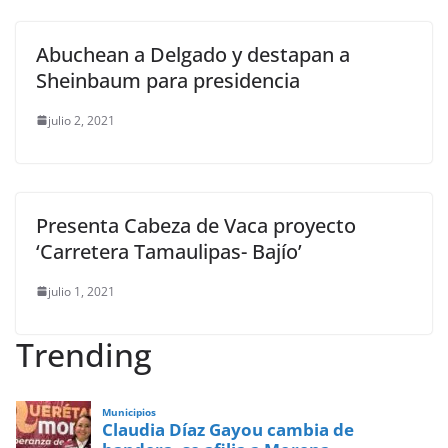
Abuchean a Delgado y destapan a
Sheinbaum para presidencia
julio 2, 2021
Presenta Cabeza de Vaca proyecto
‘Carretera Tamaulipas- Bajío’
julio 1, 2021
Trending
Municipios
Claudia Díaz Gayou cambia de