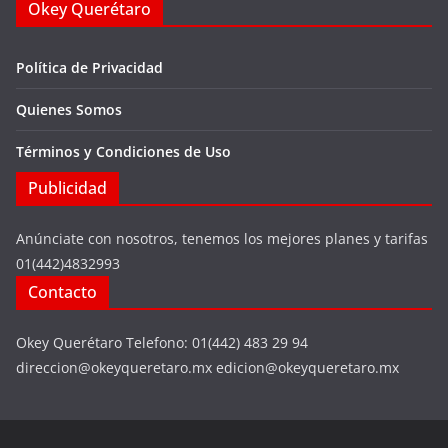
Okey Querétaro
Política de Privacidad
Quienes Somos
Términos y Condiciones de Uso
Publicidad
Anúnciate con nosotros, tenemos los mejores planes y tarifas
01(442)4832993
Contacto
Okey Querétaro Telefono: 01(442) 483 29 94
direccion@okeyqueretaro.mx edicion@okeyqueretaro.mx