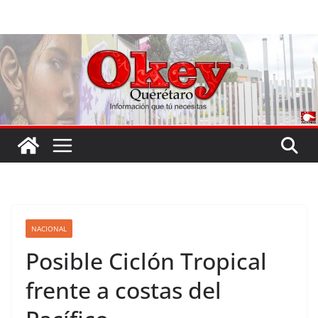
Saltar
al
contenido
NACIONAL
Posible Ciclón Tropical
frente a costas del