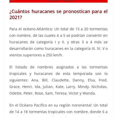
¿Cuántos huracanes se pronostican para el
2021?
Para el océano Atlántico: Un total de 15 a 20 tormentas
con nombre, de las cuales 4 a 5 se podrían convertir en
huracanes de categoría I y II, y otras 3 a 4 más se
desarrollarán como huracanes en la categoría III, IV, V o
vientos superiores a 250 km/h.
El listado de nombres asignados a las tormentas
tropicales y huracanes de esta temporada son lo
siguientes: Ana, Bill, Claudette, Danny, Elsa, Fred,
Grace, Henri, Ida, Julian, Kate, Larry, Mindy, Nicholas,
Odette, Peter, Rose, Sam, Teresa, Victor y Wanda.
En el Océano Pacifico en su región nororiental: Un total
de 14 a 18 tormentas tropicales con nombre, donde 6 a