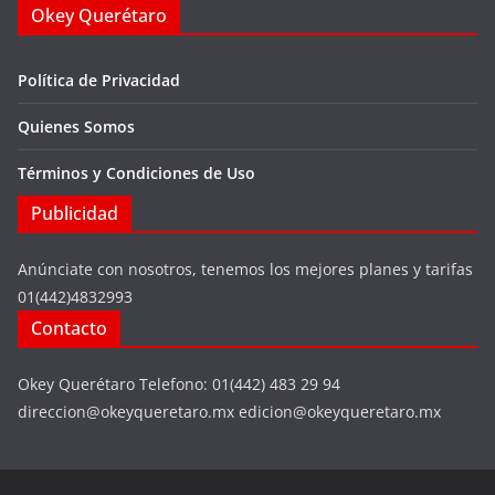
Okey Querétaro
Política de Privacidad
Quienes Somos
Términos y Condiciones de Uso
Publicidad
Anúnciate con nosotros, tenemos los mejores planes y tarifas
01(442)4832993
Contacto
Okey Querétaro Telefono: 01(442) 483 29 94
direccion@okeyqueretaro.mx edicion@okeyqueretaro.mx