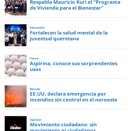
Respalda Mauricio Kuri el “Programa
de Vivienda para el Bienestar”
Educación
Fortalecen la salud mental de la
juventud queretana
Tecno
Aspirina, conoce sus sorprendentes
usos
Mundo
EE.UU. declara emergencia por
incendios sin control en el noroeste
Opinión
Movimiento ciudadano: sin
movimiento ni ciudadanos