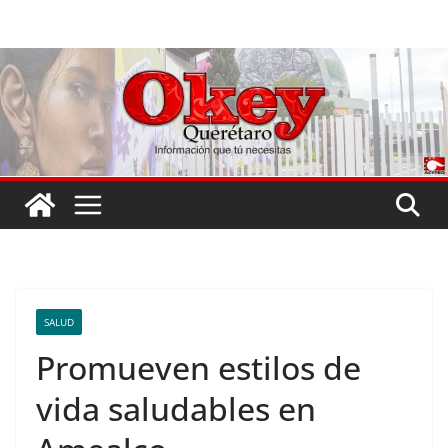
Saltar
al
contenido
SALUD
Promueven estilos de
vida saludables en