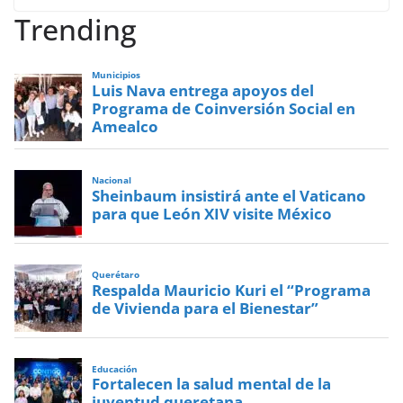
Trending
Municipios
Luis Nava entrega apoyos del
Programa de Coinversión Social en
Amealco
Nacional
Sheinbaum insistirá ante el Vaticano
para que León XIV visite México
Querétaro
Respalda Mauricio Kuri el “Programa
de Vivienda para el Bienestar”
Educación
Fortalecen la salud mental de la
juventud queretana