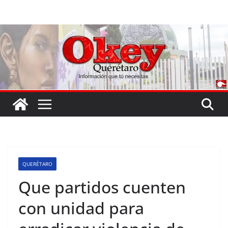
Saltar
al
contenido
QUERÉTARO
Que partidos cuenten
con unidad para