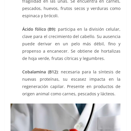
fragilidad en las uñas. Se encuentra en carnes,
pescados, huevos, frutos secos y verduras como
espinaca y brócoli.
Ácido fólico (B9)
: participa en la división celular,
clave para el crecimiento del cabello. Su ausencia
puede derivar en un pelo más débil, fino y
propenso a encanecer. Se obtiene de hortalizas
de hoja verde, frutas cítricas y legumbres.
Cobalamina (B12)
: necesaria para la síntesis de
nuevas proteínas, su escasez impacta en la
regeneración capilar. Presente en productos de
origen animal como carnes, pescados y lácteos.