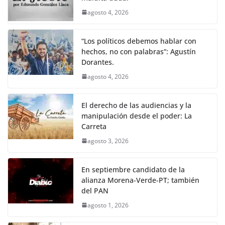
k
agosto 4, 2026
“Los políticos debemos hablar con
hechos, no con palabras”: Agustín
Dorantes.
agosto 4, 2026
El derecho de las audiencias y la
manipulación desde el poder: La
Carreta
agosto 3, 2026
En septiembre candidato de la
alianza Morena-Verde-PT; también
del PAN
agosto 1, 2026