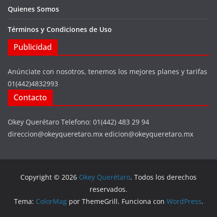
Quienes Somos
Términos y Condiciones de Uso
Publicidad
Anúnciate con nosotros, tenemos los mejores planes y tarifas
01(442)4832993
Contacto
Okey Querétaro Telefono: 01(442) 483 29 94
direccion@okeyqueretaro.mx edicion@okeyqueretaro.mx
Copyright © 2026
Okey Querétaro
. Todos los derechos
reservados.
Tema:
ColorMag
por ThemeGrill. Funciona con
WordPress
.