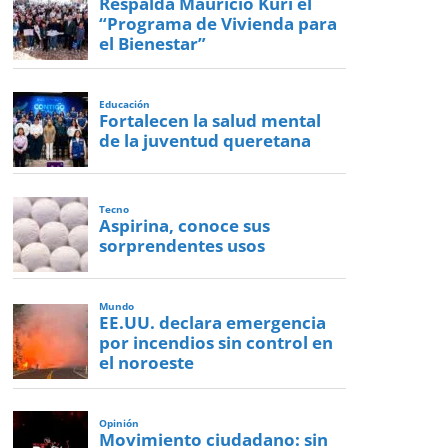
Respalda Mauricio Kuri el
“Programa de Vivienda para
el Bienestar”
Educación
Fortalecen la salud mental
de la juventud queretana
Tecno
Aspirina, conoce sus
sorprendentes usos
Mundo
EE.UU. declara emergencia
por incendios sin control en
el noroeste
Opinión
Movimiento ciudadano: sin