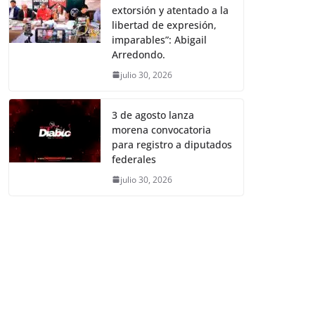
extorsión y atentado a la
libertad de expresión,
imparables”: Abigail
Arredondo.
julio 30, 2026
3 de agosto lanza
morena convocatoria
para registro a diputados
federales
julio 30, 2026