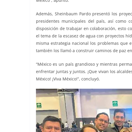
México”, apuntó.
Además, Sheinbaum Pardo presentó los proyecto
presidentes municipales del país, así como 
disposición de trabajar en colaboración, esto c
el tema de la escasez de agua con proyectos híd
misma estrategia nacional los problemas que e
también los llamó a construir caminos de paz en 
“México es un país grandioso y mientras per
enfrentar juntas y juntos. ¡Que vivan los alcalde
México! ¡Viva México!”, concluyó.