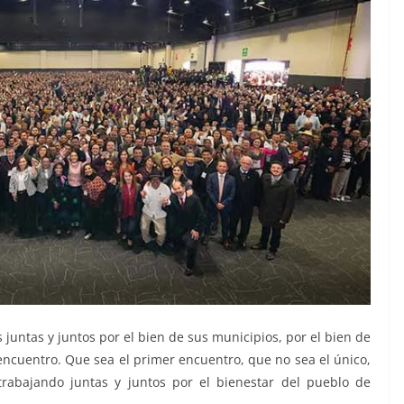
 juntas y juntos por el bien de sus municipios, por el bien de
encuentro. Que sea el primer encuentro, que no sea el único,
rabajando juntas y juntos por el bienestar del pueblo de