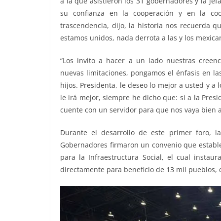
a la que asistieron los 31 gobernadores y la jef
su confianza en la cooperación y en la co
trascendencia, dijo, la historia nos recuerda 
estamos unidos, nada derrota a las y los mexica
“Los invito a hacer a un lado nuestras creenc
nuevas limitaciones, pongamos el énfasis en la
hijos. Presidenta, le deseo lo mejor a usted y a
le irá mejor, siempre he dicho que: si a la Pres
cuente con un servidor para que nos vaya bien a
Durante el desarrollo de este primer foro, l
Gobernadores firmaron un convenio que estable
para la Infraestructura Social, el cual instau
directamente para beneficio de 13 mil pueblos,