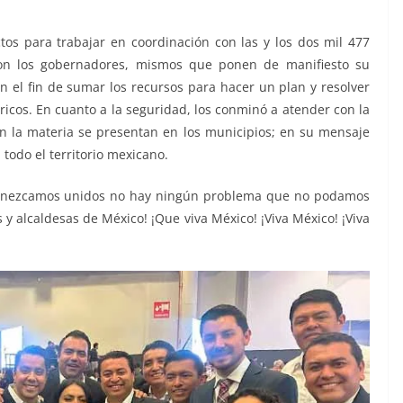
s para trabajar en coordinación con las y los dos mil 477
con los gobernadores, mismos que ponen de manifiesto su
on el fin de sumar los recursos para hacer un plan y resolver
ricos. En cuanto a la seguridad, los conminó a atender con la
n la materia se presentan en los municipios; en su mensaje
todo el territorio mexicano.
manezcamos unidos no hay ningún problema que no podamos
s y alcaldesas de México! ¡Que viva México! ¡Viva México! ¡Viva