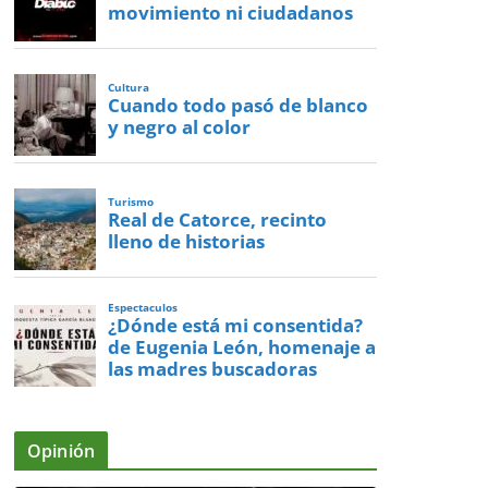
movimiento ni ciudadanos
Cultura
Cuando todo pasó de blanco
y negro al color
Turismo
Real de Catorce, recinto
lleno de historias
Espectaculos
¿Dónde está mi consentida?
de Eugenia León, homenaje a
las madres buscadoras
Opinión