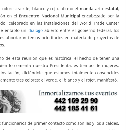
olores: verde, blanco y rojo, afirmó el
mandatario estatal,
ción en el
Encuentro Nacional Municipal
encabezado por la
rdo
, celebrado en las instalaciones del World Trade Center
se entabló un
diálogo
abierto entre el gobierno federal, los
es abordaron temas prioritarios en materia de proyectos de
os.
ho de esta reunión que es histórica, el hecho de tener una
bien lo comenta nuestra Presidenta, es tiempo de mujeres.
 invitación, diciéndole que estamos totalmente convencidos
mente tres colores: el verde, el blanco y el rojo”, manifestó.
 funcionarios de primer contacto como son las y los alcaldes,