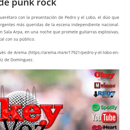
de punk rock
Querétaro con la presentación de Pedro y el Lobo, el dúo que
rgentes más queridas de la escena independiente nacional.
en Sala Arpa, en una noche que promete guitarras explosivas,
al con su público.
vés de Arema (https://arema.mx/e/17921/pedro-y-el-lobo-en-
rtiz de Domínguez.