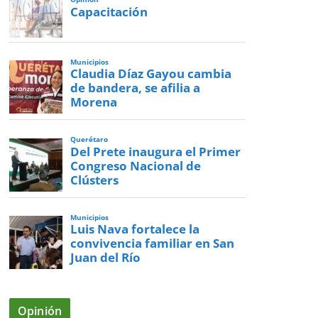
Capacitación
Municipios
Claudia Díaz Gayou cambia
de bandera, se afilia a
Morena
Querétaro
Del Prete inaugura el Primer
Congreso Nacional de
Clústers
Municipios
Luis Nava fortalece la
convivencia familiar en San
Juan del Río
Opinión