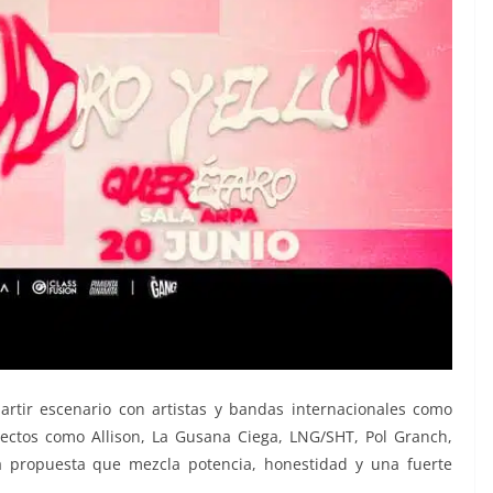
rtir escenario con artistas y bandas internacionales como
ectos como Allison, La Gusana Ciega, LNG/SHT, Pol Granch,
 propuesta que mezcla potencia, honestidad y una fuerte