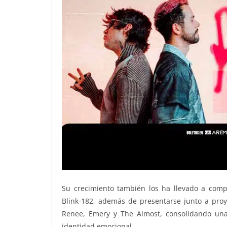
Su crecimiento también los ha llevado a compa
Blink-182, además de presentarse junto a proy
Renee, Emery y The Almost, consolidando una
identidad emocional.