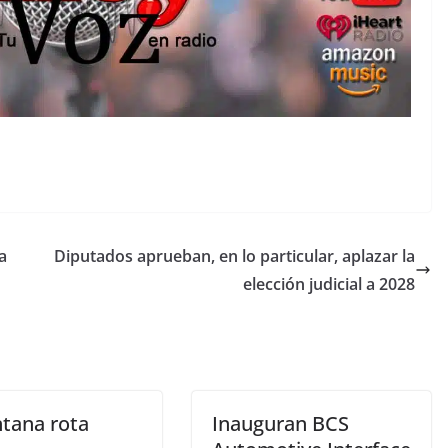
a
Diputados aprueban, en lo particular, aplazar la
elección judicial a 2028
ntana rota
Inauguran BCS