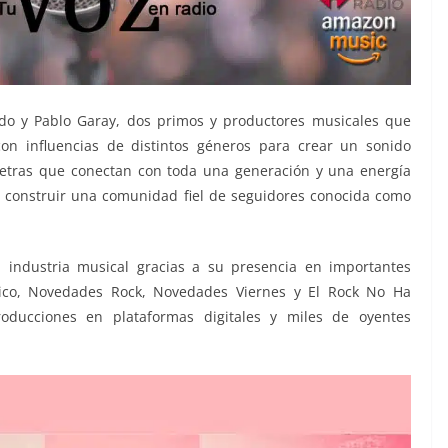
do y Pablo Garay, dos primos y productores musicales que
on influencias de distintos géneros para crear un sonido
 letras que conectan con toda una generación y una energía
o construir una comunidad fiel de seguidores conocida como
 industria musical gracias a su presencia en importantes
éxico, Novedades Rock, Novedades Viernes y El Rock No Ha
ducciones en plataformas digitales y miles de oyentes