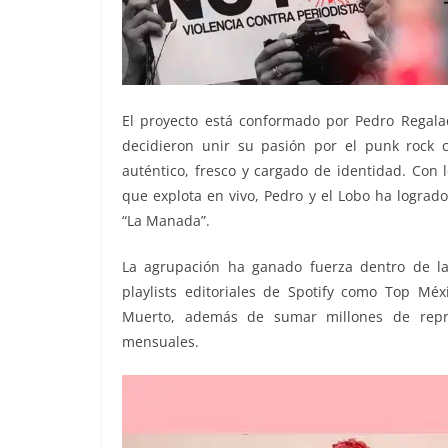
El proyecto está conformado por Pedro Regala
decidieron unir su pasión por el punk rock c
auténtico, fresco y cargado de identidad. Con
que explota en vivo, Pedro y el Lobo ha lograd
“La Manada”.
La agrupación ha ganado fuerza dentro de la
playlists editoriales de Spotify como Top M
Muerto, además de sumar millones de repro
mensuales.