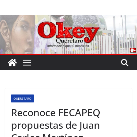
Saltar
al
contenido
QUERÉTARO
Reconoce FECAPEQ
propuestas de Juan