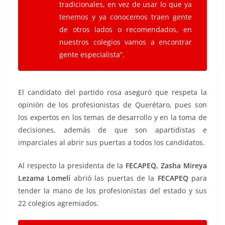
tradicionales, en vez de usar lo que ya
tenemos y ya conocemos traen gente
de otros lados o recomendados, en
nuestros colegios vamos a encontrar
gente especialista”.
El candidato del partido rosa aseguró que respeta la
opinión de los profesionistas de Querétaro, pues son
los expertos en los temas de desarrollo y en la toma de
decisiones, además de que son apartidistas e
imparciales al abrir sus puertas a todos los candidatos.
Al respecto la presidenta de la
FECAPEQ, Zasha Mireya
Lezama Lomelí
abrió las puertas de la
FECAPEQ
para
tender la mano de los profesionistas del estado y sus
22 colegios agremiados.