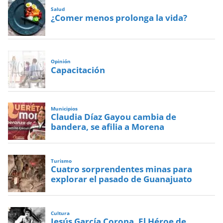
Salud
¿Comer menos prolonga la vida?
Opinión
Capacitación
Municipios
Claudia Díaz Gayou cambia de
bandera, se afilia a Morena
Turismo
Cuatro sorprendentes minas para
explorar el pasado de Guanajuato
Cultura
Jesús García Corona, El Héroe de