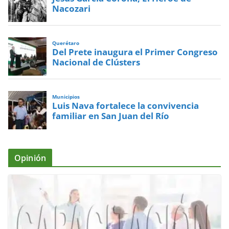
Nacozari
Querétaro
Del Prete inaugura el Primer Congreso
Nacional de Clústers
Municipios
Luis Nava fortalece la convivencia
familiar en San Juan del Río
Opinión