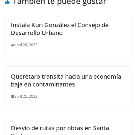
También te puede gustar
k
Instala Kuri González el Consejo de
Desarrollo Urbano
abril 26, 2022
Querétaro transita hacia una economía
baja en contaminantes
abril 25, 2022
Desvío de rutas por obras en Santa