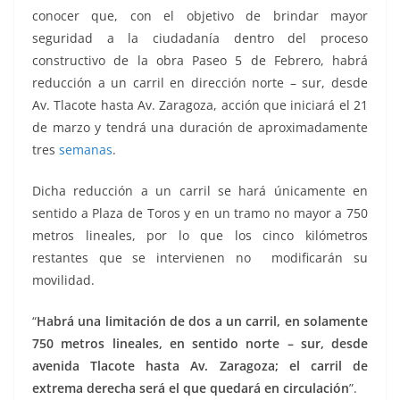
conocer que, con el objetivo de brindar mayor
seguridad a la ciudadanía dentro del proceso
constructivo de la obra Paseo 5 de Febrero, habrá
reducción a un carril en dirección norte – sur, desde
Av. Tlacote hasta Av. Zaragoza, acción que iniciará el 21
de marzo y tendrá una duración de aproximadamente
tres
semanas
.
Dicha reducción a un carril se hará únicamente en
sentido a Plaza de Toros y en un tramo no mayor a 750
metros lineales, por lo que los cinco kilómetros
restantes que se intervienen no modificarán su
movilidad.
un carril, un carril, un carril, un carril
“
Habrá una limitación de dos a un carril, en solamente
750 metros lineales, en sentido norte – sur, desde
avenida Tlacote hasta Av. Zaragoza; el carril de
extrema derecha será el que quedará en circulación
”.