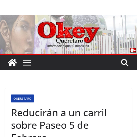
Saltar
al
contenido
QUERÉTARO
Reducirán a un carril
sobre Paseo 5 de