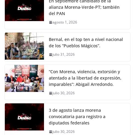
En septiembre candidato de la
alianza Morena-Verde-PT; también
del PAN
agosto 1, 2026
Bernal, en el top ten a nivel nacional
de los “Pueblos Mágicos”.
julio 31, 2026
“Con Morena, violencia, extorsión y
atentado a la libertad de expresión,
imparables”: Abigail Arredondo.
julio 30, 2026
3 de agosto lanza morena
convocatoria para registro a
diputados federales
julio 30, 2026