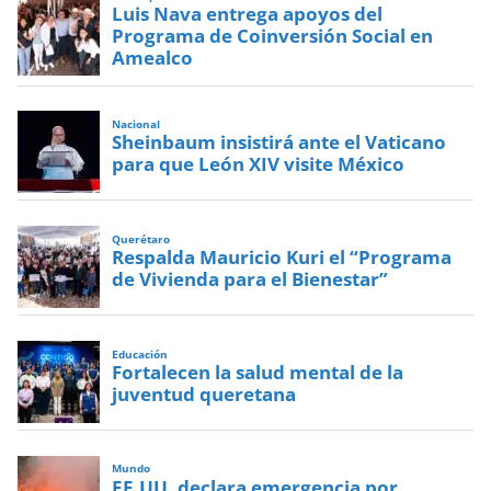
Luis Nava entrega apoyos del
Programa de Coinversión Social en
Amealco
Nacional
Sheinbaum insistirá ante el Vaticano
para que León XIV visite México
Querétaro
Respalda Mauricio Kuri el “Programa
de Vivienda para el Bienestar”
Educación
Fortalecen la salud mental de la
juventud queretana
Mundo
EE.UU. declara emergencia por