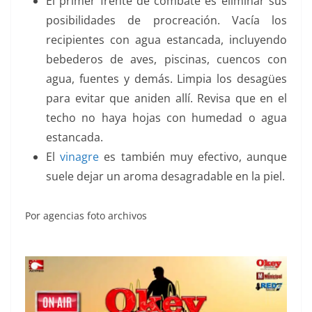
El primer frente de combate es eliminar sus
posibilidades de procreación. Vacía los
recipientes con agua estancada, incluyendo
bebederos de aves, piscinas, cuencos con
agua, fuentes y demás. Limpia los desagües
para evitar que aniden allí. Revisa que en el
techo no haya hojas con humedad o agua
estancada.
El
vinagre
es también muy efectivo, aunque
suele dejar un aroma desagradable en la piel.
Por agencias foto archivos