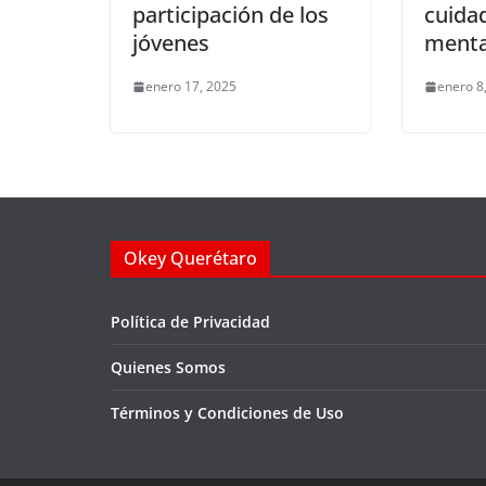
participación de los
cuidad
jóvenes
menta
enero 17, 2025
enero 8
Okey Querétaro
Política de Privacidad
Quienes Somos
Términos y Condiciones de Uso