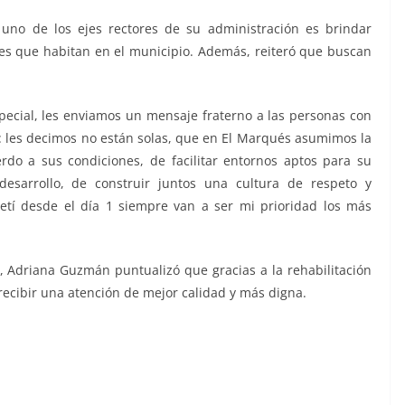
uno de los ejes rectores de su administración es brindar
es que habitan en el municipio. Además, reiteró que buscan
ecial, les enviamos un mensaje fraterno a las personas con
 les decimos no están solas, que en El Marqués asumimos la
erdo a sus condiciones, de facilitar entornos aptos para su
esarrollo, de construir juntos una cultura de respeto y
í desde el día 1 siempre van a ser mi prioridad los más
s, Adriana Guzmán puntualizó que gracias a la rehabilitación
recibir una atención de mejor calidad y más digna.