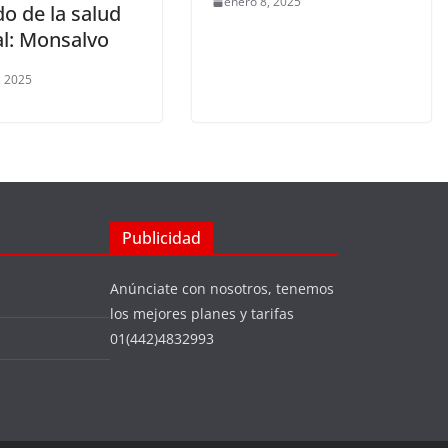
enero 8, 2025
o de la salud
l: Monsalvo
, 2025
Publicidad
Anúnciate con nosotros, tenemos
los mejores planes y tarifas
01(442)4832993