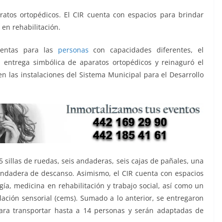
ratos ortopédicos. ⁠El CIR cuenta con espacios para brindar
 en rehabilitación.
ientas para las
personas
con capacidades diferentes, el
a entrega simbólica de aparatos ortopédicos y reinaguró el
en las instalaciones del Sistema Municipal para el Desarrollo
 sillas de ruedas, seis andaderas, seis cajas de pañales, una
a andadera de descanso. Asimismo, el CIR cuenta con espacios
ogía, medicina en rehabilitación y trabajo social, así como un
lación sensorial (cems). Sumado a lo anterior, se entregaron
ara transportar hasta a 14 personas y serán adaptadas de