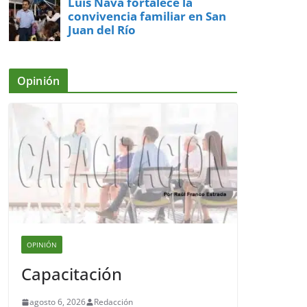
Luis Nava fortalece la
convivencia familiar en San
Juan del Río
Opinión
OPINIÓN
Capacitación
agosto 6, 2026
Redacción