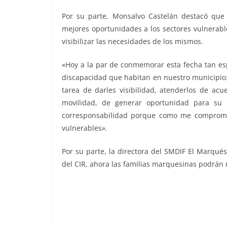
Por su parte, Monsalvo Castelán destacó que 
mejores oportunidades a los sectores vulnerabl
visibilizar las necesidades de los mismos.
«Hoy a la par de conmemorar esta fecha tan esp
discapacidad que habitan en nuestro municipio:
tarea de darles visibilidad, atenderlos de acu
movilidad, de generar oportunidad para su d
corresponsabilidad porque como me compromet
vulnerables».
Por su parte, la directora del SMDIF El Marqué
del CIR, ahora las familias marquesinas podrán 
Monsalvo Monsalvo Monsalvo