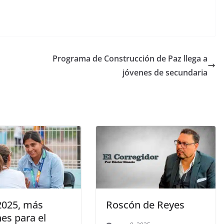
Programa de Construcción de Paz llega a
jóvenes de secundaria
 2025, más
Roscón de Reyes
es para el