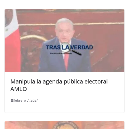
k
Manipula la agenda pública electoral
AMLO
febrero 7, 2024