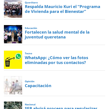
Querétaro
Respalda Mauricio Kuri el “Programa
de Vivienda para el Bienestar”
Educación
Fortalecen la salud mental de la
juventud queretana
Tecno
WhatsApp: ¿Cómo ver las fotos
eliminadas por tus contactos?
Opinión
Capacitación
Nacional
SEP abrirá proceso para regularizar