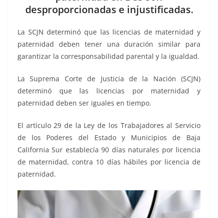
o
p
n
m
desproporcionadas e injustificadas.
o
p
k
k
La SCJN determinó que las licencias de maternidad y
paternidad deben tener una duración similar para
garantizar la corresponsabilidad parental y la igualdad.
La Suprema Corte de Justicia de la Nación (SCJN)
determinó que las licencias por maternidad y
paternidad deben ser iguales en tiempo.
El artículo 29 de la Ley de los Trabajadores al Servicio
de los Poderes del Estado y Municipios de Baja
California Sur establecía 90 días naturales por licencia
de maternidad, contra 10 días hábiles por licencia de
paternidad.