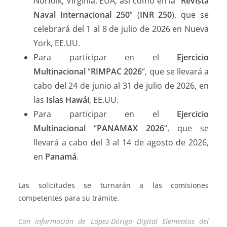
Norfolk, Virginia, EUA; así como en la “
Revista
Naval Internacional 250
” (
INR 250
), que se
celebrará del 1 al 8 de julio de 2026 en Nueva
York, EE.UU.
Para participar en el
Ejercicio
Multinacional
“
RIMPAC 2026
“, que se llevará a
cabo del 24 de junio al 31 de julio de 2026, en
las
Islas Hawái
, EE.UU.
Para participar en el
Ejercicio
Multinacional
“
PANAMAX 2026
“, que se
llevará a cabo del 3 al 14 de agosto de 2026,
en
Panamá
.
Las solicitudes se turnarán a las comisiones
competentes para su trámite.
Con información de López-Dóriga Digital Elementos del