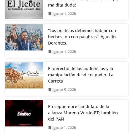
k
maldita duda!
agosto 4, 2026
“Los políticos debemos hablar con
hechos, no con palabras”: Agustín
Dorantes.
agosto 4, 2026
El derecho de las audiencias y la
manipulación desde el poder: La
Carreta
agosto 3, 2026
En septiembre candidato de la
alianza Morena-Verde-PT; también
del PAN
agosto 1, 2026