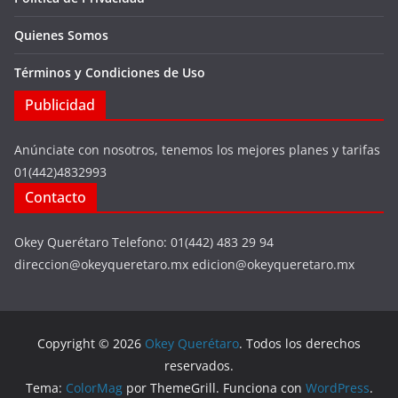
Quienes Somos
Términos y Condiciones de Uso
Publicidad
Anúnciate con nosotros, tenemos los mejores planes y tarifas
01(442)4832993
Contacto
Okey Querétaro Telefono: 01(442) 483 29 94
direccion@okeyqueretaro.mx edicion@okeyqueretaro.mx
Copyright © 2026
Okey Querétaro
. Todos los derechos
reservados.
Tema:
ColorMag
por ThemeGrill. Funciona con
WordPress
.