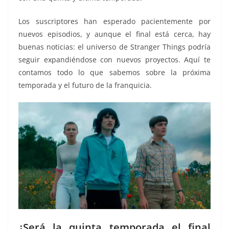
Los suscriptores han esperado pacientemente por
nuevos episodios, y aunque el final está cerca, hay
buenas noticias: el universo de Stranger Things podría
seguir expandiéndose con nuevos proyectos. Aquí te
contamos todo lo que sabemos sobre la próxima
temporada y el futuro de la franquicia.
¿Será la quinta temporada el final