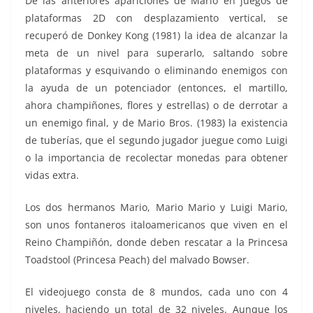
De las anteriores apariciones de Mario en juegos de
plataformas 2D con desplazamiento vertical, se
recuperó de Donkey Kong (1981) la idea de alcanzar la
meta de un nivel para superarlo, saltando sobre
plataformas y esquivando o eliminando enemigos con
la ayuda de un potenciador (entonces, el martillo,
ahora champiñones, flores y estrellas) o de derrotar a
un enemigo final, y de Mario Bros. (1983) la existencia
de tuberías, que el segundo jugador juegue como Luigi
o la importancia de recolectar monedas para obtener
vidas extra.
Los dos hermanos Mario, Mario Mario y Luigi Mario,​
son unos fontaneros italoamericanos que viven en el
Reino Champiñón, donde deben rescatar a la Princesa
Toadstool (Princesa Peach) del malvado Bowser.
El videojuego consta de 8 mundos, cada uno con 4
niveles, haciendo un total de 32 niveles. Aunque los