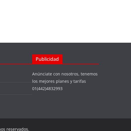
Publicidad
Anúnciate con nosotros, tenemos
los mejores planes y tarifas
01(442)4832993
hos reservados.