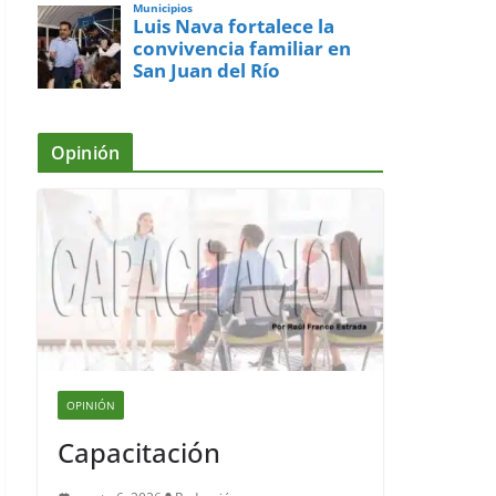
Municipios
Luis Nava fortalece la
convivencia familiar en
San Juan del Río
Opinión
OPINIÓN
Capacitación