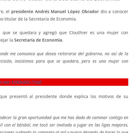
re, el
presidente Andrés Manuel López Obrador
dio a conocer
 titular de la Secretaría de Economía.
a que se quedara y agregó que Clouthier es una mujer con
ejar la
Secretaría de Economía
.
donde me comunica que desea reiterarse del gobierno, no así de la
cisión, insistimos para que se quedara, pero es una mujer con
a que presentó al presidente donde explica los motivos de su
radecer la gran oportunidad que me has dado de caminar contigo en
il con el béisbol, me tocó ser invitada a jugar en las ligas mayores,
posiciones sudando la camiseta al mil y nunca dejando de hacer lo que