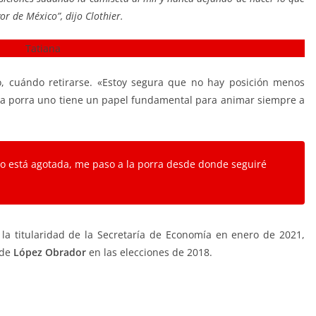
r de México”, dijo Clothier.
, cuándo retirarse. «Estoy segura que no hay posición menos
 la porra uno tiene un papel fundamental para animar siempre a
o está agotada, me paso a la porra desde donde seguiré
la titularidad de la Secretaría de Economía en enero de 2021,
 de
López Obrador
en las elecciones de 2018.