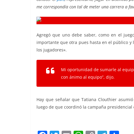
me correspondía con tal de meter una carrera a favo
Agregó que uno debe saber, como en el juego
importante que otra pues hasta en el público y
los jugadores».
Mi oportunidad de sumarle al equip
con ánimo al equipo”, dijo.
Hay que señalar que Tatiana Clouthier asumió 
luego de que coordinó la campaña presidencial