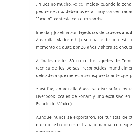
. “Pues no mucho, -dice Imelda- cuando la zona 
pequeños, no; debemos estar muy concentradas, 
“Exacto”, contesta con otra sonrisa.
Imelda y Josefina son
tejedoras de tapetes anu
Australia. Madre e hija son parte de una estirp
momento de auge por 20 años y ahora se encuen
A finales de los 80 conocí los
tapetes de Tem
técnica de los persas, reconocidos mundialmen
delicadeza que merecía ser expuesta ante ojos p
Y así fue, en aquella época se distribuían los
Liverpool; locales de Fonart y uno exclusivo en
Estado de México).
Aunque nunca se exportaron, los turistas de o
que no se ha ido es el trabajo manual con exper
desaparecer.