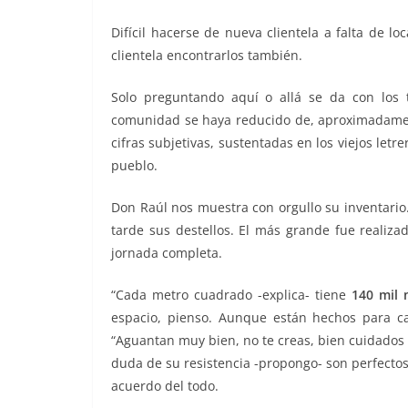
Difícil hacerse de nueva clientela a falta de lo
clientela encontrarlos también.
Solo preguntando aquí o allá se da con los t
comunidad se haya reducido de, aproximadament
cifras subjetivas, sustentadas en los viejos let
pueblo.
Don Raúl nos muestra con orgullo su inventario. 
tarde sus destellos. El más grande fue realiz
jornada completa.
“Cada metro cuadrado -explica- tiene
140 mil 
espacio, pienso. Aunque están hechos para c
“Aguantan muy bien, no te creas, bien cuidados
duda de su resistencia -propongo- son perfectos
acuerdo del todo.