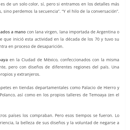
es de un solo color, sí, pero si entramos en los detalles más
sino perdemos la secuencia”. “Y el hilo de la conversación”.
dados a mano
con lana virgen, lana importada de Argentina o
e que inició esta actividad en la década de los 70 y tuvo su
tra en proceso de desaparición.
oaya
en la Ciudad de México, confeccionados con la misma
te, pero con diseños de diferentes regiones del país. Una
ropios y extranjeros.
 tapetes en tiendas departamentales como Palacio de Hierro y
 Polanco, así como en los propios talleres de Temoaya (en el
tros países los compraban. Pero esos tiempos se fueron. Lo
iencia, la belleza de sus diseños y la voluntad de negarse a