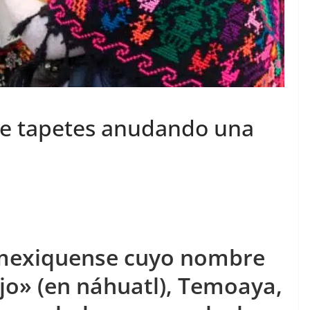
de tapetes anudando una
 mexiquense cuyo nombre
ajo» (en náhuatl), Temoaya,