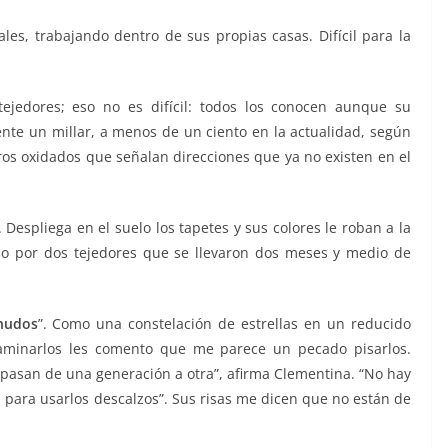
cales, trabajando dentro de sus propias casas. Difícil para la
ejedores; eso no es difícil: todos los conocen aunque su
e un millar, a menos de un ciento en la actualidad, según
reros oxidados que señalan direcciones que ya no existen en el
Despliega en el suelo los tapetes y sus colores le roban a la
ado por dos tejedores que se llevaron dos meses y medio de
nudos
”. Como una constelación de estrellas en un reducido
aminarlos les comento que me parece un pecado pisarlos.
 pasan de una generación a otra”, afirma Clementina. “No hay
 para usarlos descalzos”. Sus risas me dicen que no están de