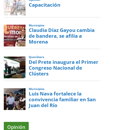
Capacitación
Municipios
Claudia Díaz Gayou cambia
de bandera, se afilia a
Morena
Querétaro
Del Prete inaugura el Primer
Congreso Nacional de
Clústers
Municipios
Luis Nava fortalece la
convivencia familiar en San
Juan del Río
Opinión