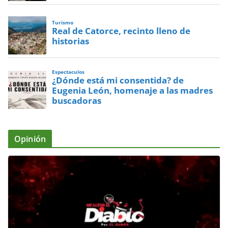
Turismo
Real de Catorce, recinto lleno de
historias
Espectaculos
¿Dónde está mi consentida? de
Eugenia León, homenaje a las madres
buscadoras
Opinión