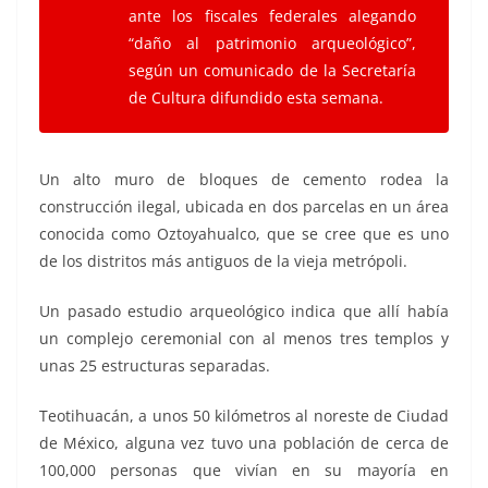
ante los fiscales federales alegando
“daño al patrimonio arqueológico”,
según un comunicado de la Secretaría
de Cultura difundido esta semana.
Un alto muro de bloques de cemento rodea la
construcción ilegal, ubicada en dos parcelas en un área
conocida como Oztoyahualco, que se cree que es uno
de los distritos más antiguos de la vieja metrópoli.
Un pasado estudio arqueológico indica que allí había
un complejo ceremonial con al menos tres templos y
unas 25 estructuras separadas.
Teotihuacán, a unos 50 kilómetros al noreste de Ciudad
de México, alguna vez tuvo una población de cerca de
100,000 personas que vivían en su mayoría en