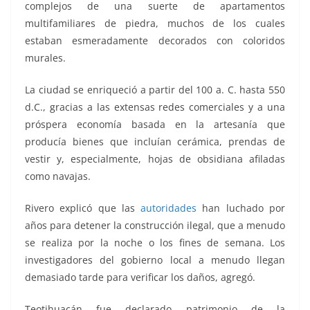
complejos de una suerte de apartamentos
multifamiliares de piedra, muchos de los cuales
estaban esmeradamente decorados con coloridos
murales.
La ciudad se enriqueció a partir del 100 a. C. hasta 550
d.C., gracias a las extensas redes comerciales y a una
próspera economía basada en la artesanía que
producía bienes que incluían cerámica, prendas de
vestir y, especialmente, hojas de obsidiana afiladas
como navajas.
Rivero explicó que las
autoridades
han luchado por
años para detener la construcción ilegal, que a menudo
se realiza por la noche o los fines de semana. Los
investigadores del gobierno local a menudo llegan
demasiado tarde para verificar los daños, agregó.
Teotihuacán fue declarado patrimonio de la