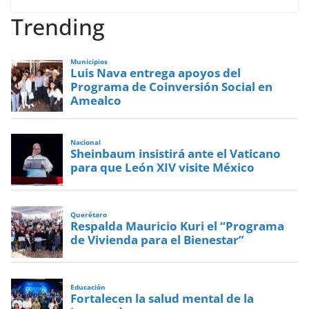
Trending
Municipios
Luis Nava entrega apoyos del
Programa de Coinversión Social en
Amealco
Nacional
Sheinbaum insistirá ante el Vaticano
para que León XIV visite México
Querétaro
Respalda Mauricio Kuri el “Programa
de Vivienda para el Bienestar”
Educación
Fortalecen la salud mental de la