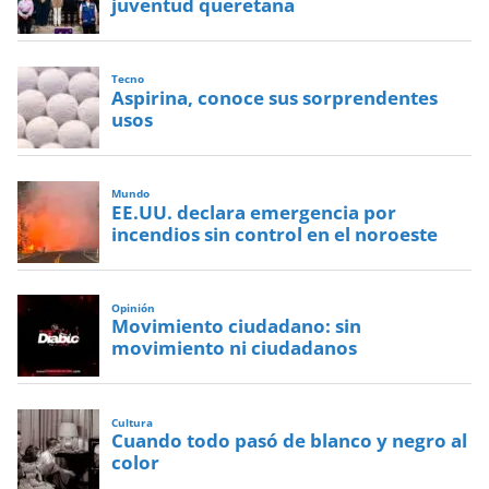
juventud queretana
Tecno
Aspirina, conoce sus sorprendentes
usos
Mundo
EE.UU. declara emergencia por
incendios sin control en el noroeste
Opinión
Movimiento ciudadano: sin
movimiento ni ciudadanos
Cultura
Cuando todo pasó de blanco y negro al
color