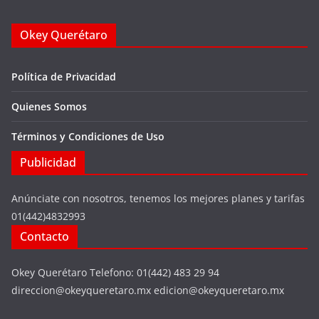
Okey Querétaro
Política de Privacidad
Quienes Somos
Términos y Condiciones de Uso
Publicidad
Anúnciate con nosotros, tenemos los mejores planes y tarifas
01(442)4832993
Contacto
Okey Querétaro Telefono: 01(442) 483 29 94
direccion@okeyqueretaro.mx edicion@okeyqueretaro.mx