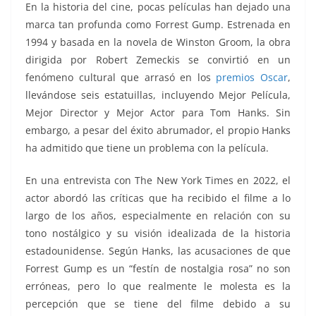
En la historia del cine, pocas películas han dejado una
marca tan profunda como Forrest Gump. Estrenada en
1994 y basada en la novela de Winston Groom, la obra
dirigida por Robert Zemeckis se convirtió en un
fenómeno cultural que arrasó en los
premios Oscar
,
llevándose seis estatuillas, incluyendo Mejor Película,
Mejor Director y Mejor Actor para Tom Hanks. Sin
embargo, a pesar del éxito abrumador, el propio Hanks
ha admitido que tiene un problema con la película.
En una entrevista con The New York Times en 2022, el
actor abordó las críticas que ha recibido el filme a lo
largo de los años, especialmente en relación con su
tono nostálgico y su visión idealizada de la historia
estadounidense. Según Hanks, las acusaciones de que
Forrest Gump es un “festín de nostalgia rosa” no son
erróneas, pero lo que realmente le molesta es la
percepción que se tiene del filme debido a su