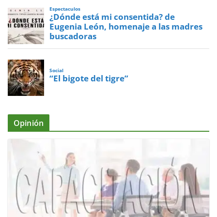
Espectaculos
¿Dónde está mi consentida? de
Eugenia León, homenaje a las madres
buscadoras
Social
“El bigote del tigre”
Opinión