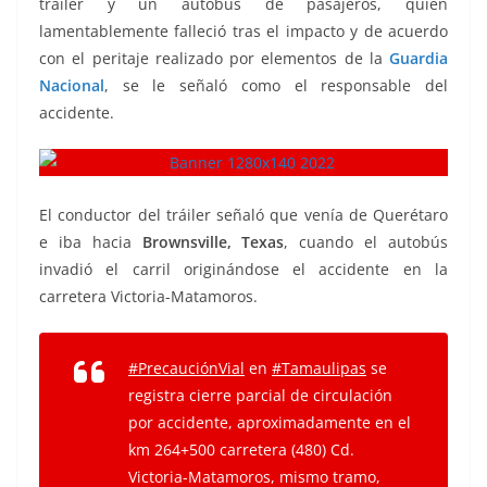
tráiler y un autobús de pasajeros, quien
lamentablemente falleció tras el impacto y de acuerdo
con el peritaje realizado por elementos de la
Guardia
Nacional
, se le señaló como el responsable del
accidente.
El conductor del tráiler señaló que venía de Querétaro
e iba hacia
Brownsville, Texas
, cuando el autobús
invadió el carril originándose el accidente en la
carretera Victoria-Matamoros.
#PrecauciónVial
en
#Tamaulipas
se
registra cierre parcial de circulación
por accidente, aproximadamente en el
km 264+500 carretera (480) Cd.
Victoria-Matamoros, mismo tramo,