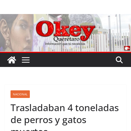
Saltar
al
contenido
NACIONAL
Trasladaban 4 toneladas
de perros y gatos