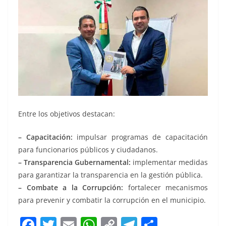
Entre los objetivos destacan:
– Capacitación:
impulsar programas de capacitación
para funcionarios públicos y ciudadanos.
– Transparencia Gubernamental:
implementar medidas
para garantizar la transparencia en la gestión pública.
– Combate a la Corrupción:
fortalecer mecanismos
para prevenir y combatir la corrupción en el municipio.
F
T
E
W
C
T
S