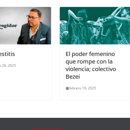
stitis
El poder femenino
que rompe con la
o 26, 2025
violencia; colectivo
Bezei
febrero 19, 2025