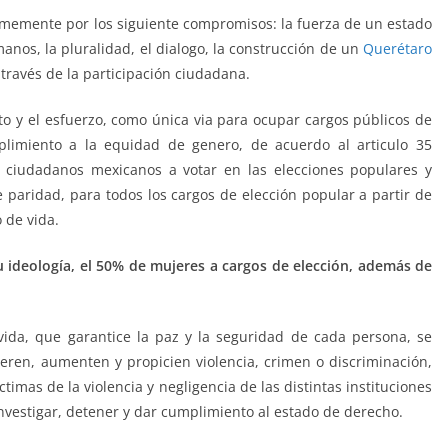
memente por los siguiente compromisos: la fuerza de un estado
nos, la pluralidad, el dialogo, la construcción de un
Querétaro
 través de la participación ciudadana.
 y el esfuerzo, como única via para ocupar cargos públicos de
plimiento a la equidad de genero, de acuerdo al articulo 35
s ciudadanos mexicanos a votar en las elecciones populares y
 paridad, para todos los cargos de elección popular a partir de
 de vida.
ideología, el 50% de mujeres a cargos de elección, además de
ida, que garantice la paz y la seguridad de cada persona, se
neren, aumenten y propicien violencia, crimen o discriminación,
timas de la violencia y negligencia de las distintas instituciones
vestigar, detener y dar cumplimiento al estado de derecho.