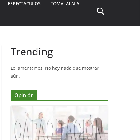
ESPECTACULOS
TOMALALALA
Trending
Lo lamentamos. No hay nada que mostrar
aún.
Opinión