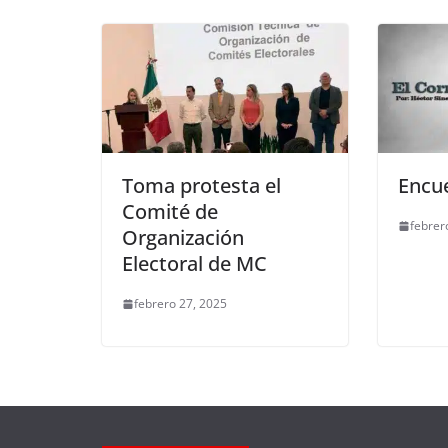
k
Toma protesta el
Encue
Comité de
febrer
Organización
Electoral de MC
febrero 27, 2025