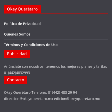
Okey Querétaro
Política de Privacidad
Quienes Somos
Términos y Condiciones de Uso
Publicidad
Anúnciate con nosotros, tenemos los mejores planes y tarifas
01(442)4832993
Contacto
Okey Querétaro Telefono: 01(442) 483 29 94
direccion@okeyqueretaro.mx edicion@okeyqueretaro.mx