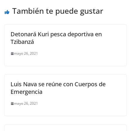
o
p
k
También te puede gustar
k
Detonará Kuri pesca deportiva en
Tzibanzá
mayo 26, 2021
Luis Nava se reúne con Cuerpos de
Emergencia
mayo 26, 2021