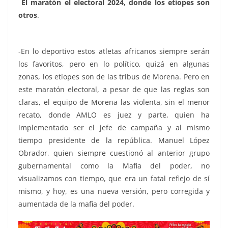
El maratón el electoral 2024, donde los etíopes son
otros
.
de pronto, de pronto, de pronto, de pronto, de
pronto, de pronto, de pronto
-En lo deportivo estos atletas africanos siempre serán
los favoritos, pero en lo político, quizá en algunas
zonas, los etíopes son de las tribus de Morena. Pero en
este maratón electoral, a pesar de que las reglas son
claras, el equipo de Morena las violenta, sin el menor
recato, donde AMLO es juez y parte, quien ha
implementado ser el jefe de campaña y al mismo
tiempo presidente de la república. Manuel López
Obrador, quien siempre cuestionó al anterior grupo
gubernamental como la Mafia del poder, no
visualizamos con tiempo, que era un fatal reflejo de sí
mismo, y hoy, es una nueva versión, pero corregida y
aumentada de la mafia del poder.