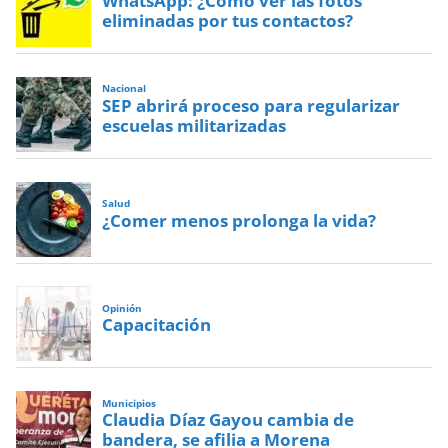
WhatsApp: ¿Cómo ver las fotos
eliminadas por tus contactos?
Nacional
SEP abrirá proceso para regularizar
escuelas militarizadas
Salud
¿Comer menos prolonga la vida?
Opinión
Capacitación
Municipios
Claudia Díaz Gayou cambia de
bandera, se afilia a Morena