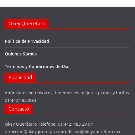
Okey Querétaro
Política de Privacidad
Quienes Somos
Términos y Condiciones de Uso
Publicidad
Anúnciate con nosotros, tenemos los mejores planes y tarifas
01(442)4832993
Contacto
Okey Querétaro Telefono: 01(442) 483 29 94
direccion@okeyqueretaro.mx edicion@okeyqueretaro.mx