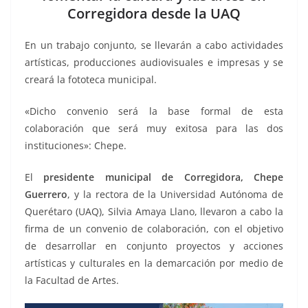
o
p
n
m
Corregidora desde la UAQ
o
p
k
k
En un trabajo conjunto, se llevarán a cabo actividades
artísticas, producciones audiovisuales e impresas y se
creará la fototeca municipal.
«Dicho convenio será la base formal de esta
colaboración que será muy exitosa para las dos
instituciones»: Chepe.
El
presidente municipal de Corregidora, Chepe
Guerrero
, y la rectora de la Universidad Autónoma de
Querétaro (UAQ), Silvia Amaya Llano, llevaron a cabo la
firma de un convenio de colaboración, con el objetivo
de desarrollar en conjunto proyectos y acciones
artísticas y culturales en la demarcación por medio de
la Facultad de Artes.