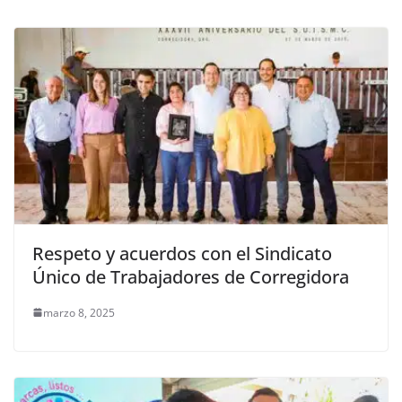
k
Respeto y acuerdos con el Sindicato
Único de Trabajadores de Corregidora
marzo 8, 2025