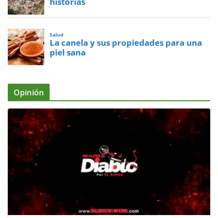
historias
Salud
La canela y sus propiedades para una
piel sana
Opinión