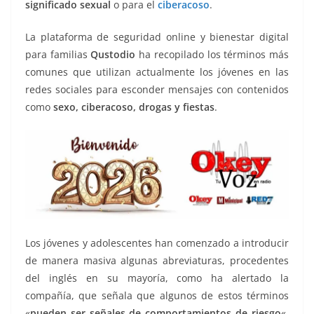
significado sexual
o para el
ciberacoso
.
La plataforma de seguridad online y bienestar digital
para familias
Qustodio
ha recopilado los términos más
comunes que utilizan actualmente los jóvenes en las
redes sociales para esconder mensajes con contenidos
como
sexo, ciberacoso, drogas y fiestas
.
Los jóvenes y adolescentes han comenzado a introducir
de manera masiva algunas abreviaturas, procedentes
del inglés en su mayoría, como ha alertado la
compañía, que señala que algunos de estos términos
«
pueden ser señales de comportamientos de riesgo
«,