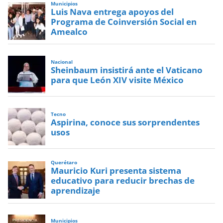
Municipios
Luis Nava entrega apoyos del
Programa de Coinversión Social en
Amealco
Nacional
Sheinbaum insistirá ante el Vaticano
para que León XIV visite México
Tecno
Aspirina, conoce sus sorprendentes
usos
Querétaro
Mauricio Kuri presenta sistema
educativo para reducir brechas de
aprendizaje
Municipios