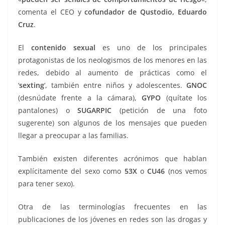
comenta el CEO y
cofundador de Qustodio, Eduardo
Cruz
.
El
contenido sexual
es uno de los principales
protagonistas de los neologismos de los menores en las
redes, debido al aumento de prácticas como el
‘
sexting
‘, también entre niños y adolescentes.
GNOC
(desnúdate frente a la cámara),
GYPO
(quítate los
pantalones) o
SUGARPIC
(petición de una foto
sugerente) son algunos de los mensajes que pueden
llegar a preocupar a las familias.
También existen diferentes acrónimos que hablan
explícitamente del sexo como
53X
o
CU46
(nos vemos
para tener sexo).
Otra de las terminologías frecuentes en las
publicaciones de los jóvenes en redes son las drogas y