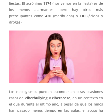
fiestas. El acrónimo
1174
(nos vemos en la fiesta) es de
los menos alarmantes, pero hay otros más
preocupantes como
420
(marihuana) o
CID
(ácidos y
drogas).
Los neologismos pueden esconder en otras ocasiones
casos de ‘
ciberbullying
‘ o
ciberacoso
, en un contexto en
el que durante el último año, a pesar de que los niños
han pasado menos tiempo en las aulas, el acoso ha