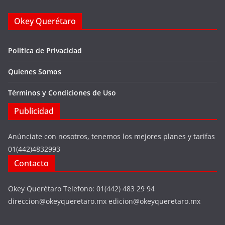
Okey Querétaro
Política de Privacidad
Quienes Somos
Términos y Condiciones de Uso
Publicidad
Anúnciate con nosotros, tenemos los mejores planes y tarifas
01(442)4832993
Contacto
Okey Querétaro Telefono: 01(442) 483 29 94
direccion@okeyqueretaro.mx edicion@okeyqueretaro.mx