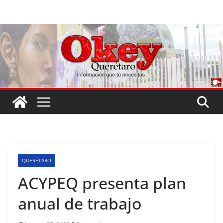
Saltar
al
contenido
QUERÉTARO
ACYPEQ presenta plan
anual de trabajo