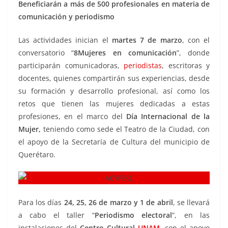
Beneficiarán a más de 500 profesionales en materia de
comunicación y periodismo
Las actividades inician el
martes 7 de marzo
, con el
conversatorio “
8Mujeres en comunicación
”, donde
participarán comunicadoras,
periodistas
, escritoras y
docentes, quienes compartirán sus experiencias, desde
su formación y desarrollo profesional, así como los
retos que tienen las mujeres dedicadas a estas
profesiones, en el marco del
Día Internacional de la
Mujer,
teniendo como sede el Teatro de la Ciudad, con
el apoyo de la Secretaría de Cultura del municipio de
Querétaro.
Para los días
24, 25, 26 de marzo y 1 de abril
, se llevará
a cabo el taller “
Periodismo electoral
”, en las
instalaciones del
Centro Cultural
UNAM
, con el apoyo