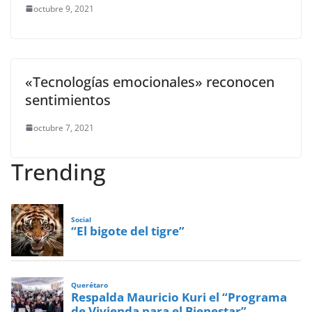
octubre 9, 2021
«Tecnologías emocionales» reconocen
sentimientos
octubre 7, 2021
Trending
Social
“El bigote del tigre”
Querétaro
Respalda Mauricio Kuri el “Programa
de Vivienda para el Bienestar”