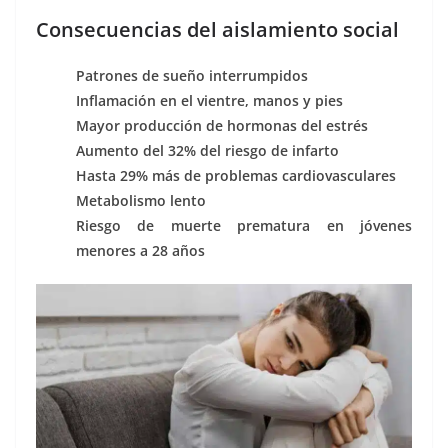
Consecuencias del aislamiento social
Patrones de sueño interrumpidos
Inflamación en el vientre, manos y pies
Mayor producción de hormonas del estrés
Aumento del 32% del riesgo de infarto
Hasta 29% más de problemas cardiovasculares
Metabolismo lento
Riesgo de muerte prematura en jóvenes
menores a 28 años