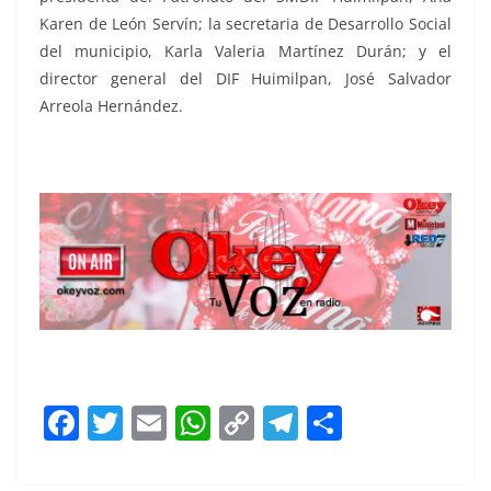
Karen de León Servín; la secretaria de Desarrollo Social
del municipio, Karla Valeria Martínez Durán; y el
director general del DIF Huimilpan, José Salvador
Arreola Hernández.
y mamás, y mamás, y mamás, y mamás
F
T
E
W
C
T
S
a
w
m
h
o
el
h