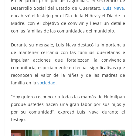
En el jardín principal de Lagunillas, el secretario de
k
Desarrollo Social del Estado de Querétaro,
Luis Nava
,
encabezó el festejo por el Día de la Niñez y el Día de la
Madre, con el objetivo de convivir y llevar un detalle
con las familias de las comunidades del municipio.
Durante su mensaje, Luis Nava destacó la importancia
de mantener cercanía con las familias queretanas e
impulsar acciones que fortalezcan la convivencia
comunitaria, especialmente en fechas significativas que
reconocen el valor de la niñez y de las madres de
familia en la
sociedad
.
“Hoy quiero reconocer a todas las mamás de Huimilpan
porque ustedes hacen una gran labor por sus hijos y
por su comunidad”, expresó Luis Nava durante el
festejo.