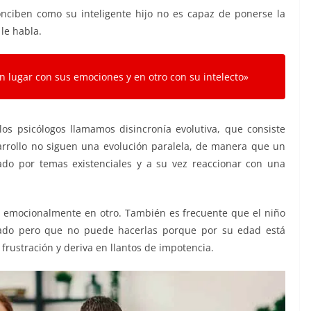
ciben como su inteligente hijo no es capaz de ponerse la
le habla.
n lugar con sus emociones y en otro con su intelecto»
los psicólogos llamamos disincronía evolutiva, que consiste
rrollo no siguen una evolución paralela, de manera que un
do por temas existenciales y a su vez reaccionar con una
y emocionalmente en otro. También es frecuente que el niño
ado pero que no puede hacerlas porque por su edad está
 frustración y deriva en llantos de impotencia.