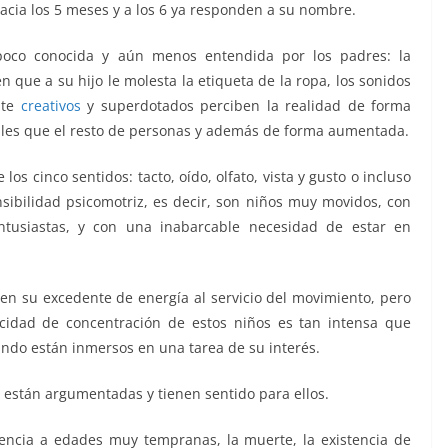
acia los 5 meses y a los 6 ya responden a su nombre.
 poco conocida y aún menos entendida por los padres: la
n que a su hijo le molesta la etiqueta de la ropa, los sonidos
nte
creativos
y superdotados perciben la realidad de forma
ales que el resto de personas y además de forma aumentada.
los cinco sentidos: tacto, oído, olfato, vista y gusto o incluso
sibilidad psicomotriz, es decir, son niños muy movidos, con
entusiastas, y con una inabarcable necesidad de estar en
nen su excedente de energía al servicio del movimiento, pero
cidad de concentración de estos niños es tan intensa que
ndo están inmersos en una tarea de su interés.
o están argumentadas y tienen sentido para ellos.
encia a edades muy tempranas, la muerte, la existencia de