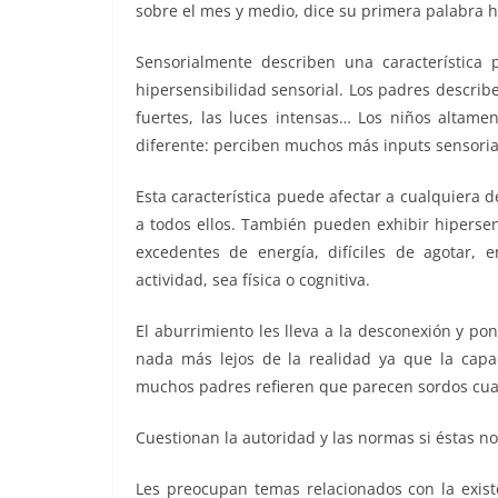
sobre el mes y medio, dice su primera palabra h
Sensorialmente describen una característica
hipersensibilidad sensorial. Los padres describe
fuertes, las luces intensas… Los niños altame
diferente: perciben muchos más inputs sensori
Esta característica puede afectar a cualquiera de 
a todos ellos. También pueden exhibir hipersen
excedentes de energía, difíciles de agotar, 
actividad, sea física o cognitiva.
El aburrimiento les lleva a la desconexión y po
nada más lejos de la realidad ya que la capa
muchos padres refieren que parecen sordos cua
Cuestionan la autoridad y las normas si éstas n
Les preocupan temas relacionados con la exist