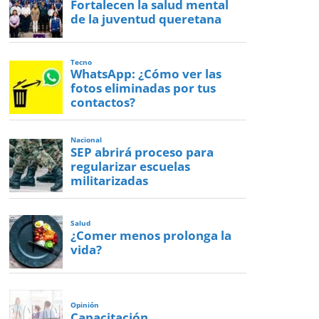
Fortalecen la salud mental
de la juventud queretana
Tecno
WhatsApp: ¿Cómo ver las
fotos eliminadas por tus
contactos?
Nacional
SEP abrirá proceso para
regularizar escuelas
militarizadas
Salud
¿Comer menos prolonga la
vida?
Opinión
Capacitación