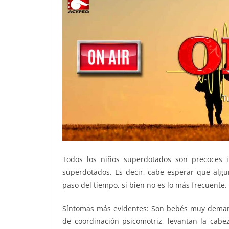
Todos los niños superdotados son precoces i
superdotados. Es decir, cabe esperar que algu
paso del tiempo, si bien no es lo más frecuente.
Síntomas más evidentes: Son bebés muy demanda
de coordinación psicomotriz, levantan la cabe