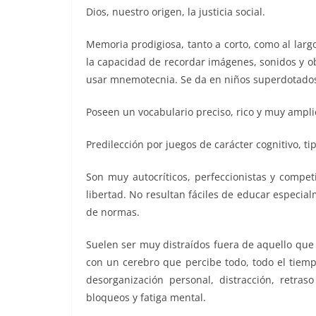
Dios, nuestro origen, la justicia social.
Memoria prodigiosa, tanto a corto, como al larg
la capacidad de recordar imágenes, sonidos y ob
usar mnemotecnia. Se da en niños superdotados
Poseen un vocabulario preciso, rico y muy ampli
Predilección por juegos de carácter cognitivo, ti
Son muy autocríticos, perfeccionistas y compet
libertad. No resultan fáciles de educar especial
de normas.
Suelen ser muy distraídos fuera de aquello que 
con un cerebro que percibe todo, todo el tiemp
desorganización personal, distracción, retra
bloqueos y fatiga mental.