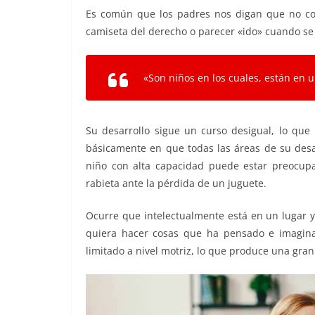
Es común que los padres nos digan que no con
camiseta del derecho o parecer «ido» cuando se 
«Son niños en los cuales, están en u
Su desarrollo sigue un curso desigual, lo que 
básicamente en que todas las áreas de su desa
niño con alta capacidad puede estar preocupa
rabieta ante la pérdida de un juguete.
Ocurre que intelectualmente está en un lugar 
quiera hacer cosas que ha pensado e imagin
limitado a nivel motriz, lo que produce una gran