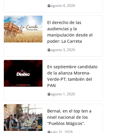
agosto 4, 2026
El derecho de las
audiencias y la
manipulación desde el
poder: La Carreta
agosto 3, 2026
En septiembre candidato
de la alianza Morena-
Verde-PT; también del
PAN
agosto 1, 2026
Bernal, en el top ten a
nivel nacional de los
“Pueblos Mágicos”.
julio 31, 2026