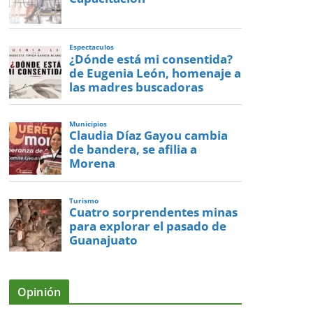
Espectaculos
¿Dónde está mi consentida?
de Eugenia León, homenaje a
las madres buscadoras
Municipios
Claudia Díaz Gayou cambia
de bandera, se afilia a
Morena
Turismo
Cuatro sorprendentes minas
para explorar el pasado de
Guanajuato
Opinión