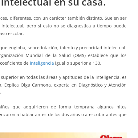
intelectual en su casa.
es, diferentes, con un carácter también distinto. Suelen ser
ntelectual, pero si esto no se diagnostica a tiempo puede
aso escolar.
que engloba, sobredotación, talento y precocidad intelectual.
rganización Mundial de la Salud (OMS) establece que los
coeficiente de
inteligencia
igual o superior a 130.
perior en todas las áreas y aptitudes de la inteligencia, es
. Explica Olga Carmona, experta en Diagnóstico y Atención
s.
s niños que adquirieron de forma temprana algunos hitos
enzaron a hablar antes de los dos años o a escribir antes que