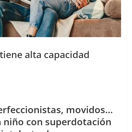
 tiene alta capacidad
perfeccionistas, movidos…
n niño con superdotación