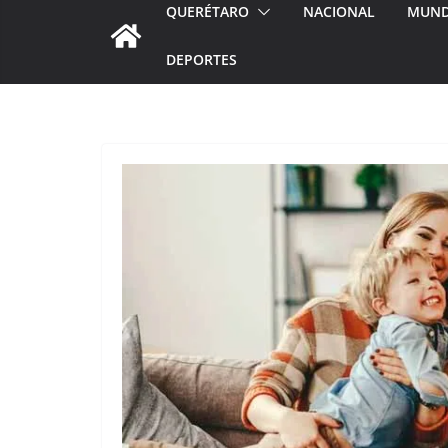
QUERÉTARO
NACIONAL
MUN
DEPORTES