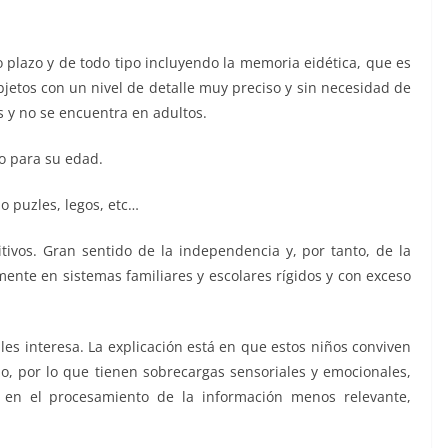
o plazo y de todo tipo incluyendo la memoria eidética, que es
jetos con un nivel de detalle muy preciso y sin necesidad de
 y no se encuentra en adultos.
o para su edad.
po puzles, legos, etc…
itivos. Gran sentido de la independencia y, por tanto, de la
mente en sistemas familiares y escolares rígidos y con exceso
les interesa. La explicación está en que estos niños conviven
o, por lo que tienen sobrecargas sensoriales y emocionales,
so en el procesamiento de la información menos relevante,