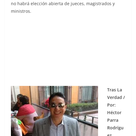
no habrá elección abierta de jueces, magistrados y
ministros.
propuso, propuso , propuso , propuso , propuso ,
propuso , propuso , propuso , propuso , propuso ,
propuso
Tras La
Verdad /
Por:
Héctor
Parra
Rodrígu
ez