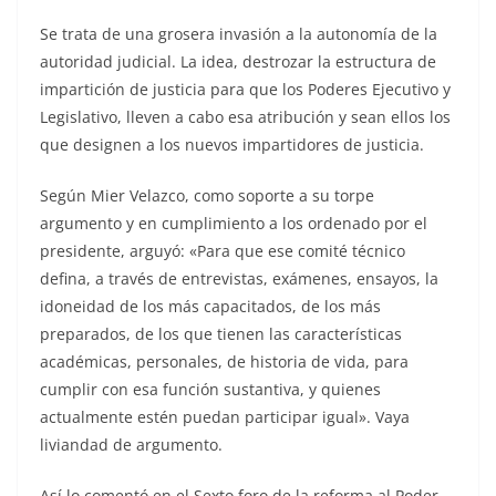
Se trata de una grosera invasión a la autonomía de la
autoridad judicial. La idea, destrozar la estructura de
impartición de justicia para que los Poderes Ejecutivo y
Legislativo, lleven a cabo esa atribución y sean ellos los
que designen a los nuevos impartidores de justicia.
Según Mier Velazco, como soporte a su torpe
argumento y en cumplimiento a los ordenado por el
presidente, arguyó: «Para que ese comité técnico
defina, a través de entrevistas, exámenes, ensayos, la
idoneidad de los más capacitados, de los más
preparados, de los que tienen las características
académicas, personales, de historia de vida, para
cumplir con esa función sustantiva, y quienes
actualmente estén puedan participar igual». Vaya
liviandad de argumento.
Así lo comentó en el Sexto foro de la reforma al Poder