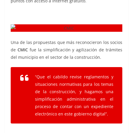
puntos con acceso a Internet gratuito.
Una de las propuestas que más reconocieron los socios
de
CMIC
fue la simplificación y agilización de trámites
del municipio en el sector de la construcción.
“Que el cabildo revise reglamentos y
situaciones normativas para los temas
de la construcción, y hagamos una
simplificación administrativa en el
proceso de contar con un expediente
electrónico en este gobierno digital”.