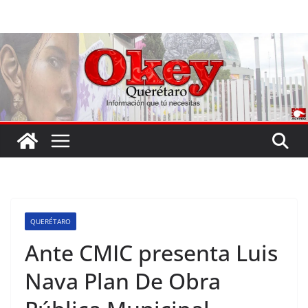
Saltar
al
contenido
QUERÉTARO
Ante CMIC presenta Luis
Nava Plan De Obra