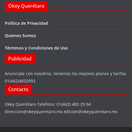
Okey Querétaro
Política de Privacidad
Quienes Somos
Términos y Condiciones de Uso
Publicidad
Anúnciate con nosotros, tenemos los mejores planes y tarifas
01(442)4832993
Contacto
Okey Querétaro Telefono: 01(442) 483 29 94
direccion@okeyqueretaro.mx edicion@okeyqueretaro.mx