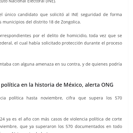
uto Nacional Electoral (INE).
l único candidato que solicitó al INE seguridad de forma
 municipios del distrito 18 de Zongolica.
correspondientes por el delito de homicidio, toda vez que se
deral, el cual había solicitado protección durante el proceso
contaba con alguna amenaza en su contra, y de quienes podría
 política en la historia de México, alerta ONG
ia política hasta noviembre, cifra que supera los 570
024 ya es el año con más casos de violencia política de corte
noviembre, que ya superaron los 570 documentados en todo