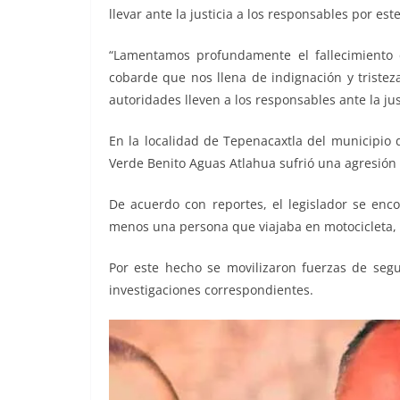
llevar ante la justicia a los responsables por est
“Lamentamos profundamente el fallecimiento 
cobarde que nos llena de indignación y tristez
autoridades lleven a los responsables ante la just
En la localidad de Tepenacaxtla del municipio d
Verde Benito Aguas Atlahua sufrió una agresión 
De acuerdo con reportes, el legislador se en
menos una persona que viajaba en motocicleta, s
Por este hecho se movilizaron fuerzas de segur
investigaciones correspondientes.