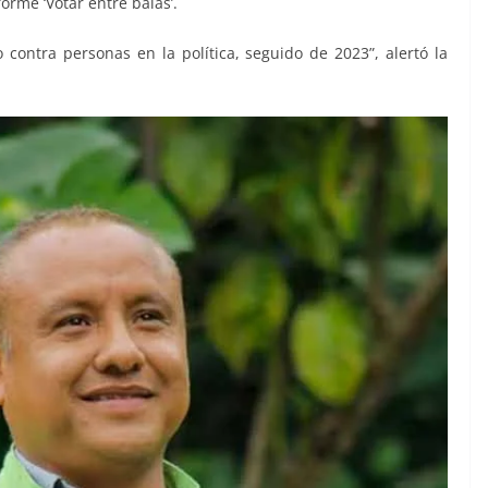
orme ‘Votar entre balas’.
 contra personas en la política, seguido de 2023”, alertó la