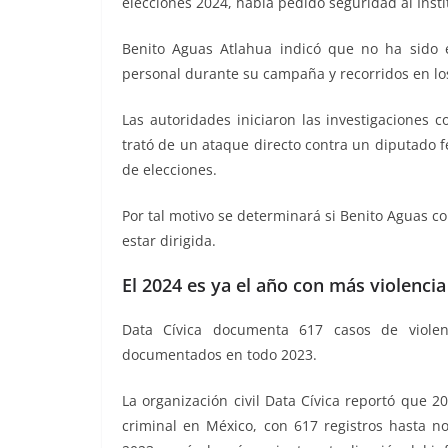
elecciones 2024, había pedido seguridad al Instit
Benito Aguas Atlahua indicó que no ha sido e
personal durante su campaña y recorridos en los
Las autoridades iniciaron las investigaciones 
trató de un ataque directo contra un diputado fe
de elecciones.
Por tal motivo se determinará si Benito Aguas 
estar dirigida.
El 2024 es ya el año con más violencia
Data Cívica documenta 617 casos de violenc
documentados en todo 2023.
La organización civil Data Cívica reportó que 2
criminal en México, con 617 registros hasta 