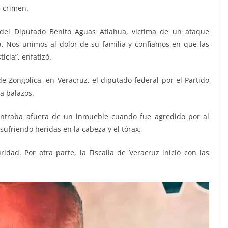
e crimen.
del Diputado Benito Aguas Atlahua, víctima de un ataque
a. Nos unimos al dolor de su familia y confiamos en que las
icia”, enfatizó.
e Zongolica, en Veracruz, el diputado federal por el Partido
a balazos.
contraba afuera de un inmueble cuando fue agredido por al
ufriendo heridas en la cabeza y el tórax.
idad. Por otra parte, la Fiscalía de Veracruz inició con las