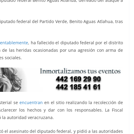
diputado federal Benito Aguas Atlahua, derivado del ataque a
iputado federal del Partido Verde, Benito Aguas Atlahua, tras
entablemente
, ha fallecido el diputado federal por el distrito
a de las heridas ocasionadas por una agresión con arma de
s sociales.
sterial se
encuentran
en el sitio realizando la recolección de
esclarecer los hechos y dar con los responsables. La Fiscal
 la autoridad veracruzana.
 el asesinato del diputado federal, y pidió a las autoridades