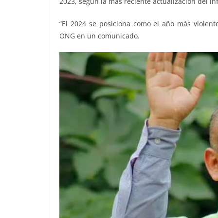
2023, según la más reciente actualización del inf
“El 2024 se posiciona como el año más violento
ONG en un comunicado.