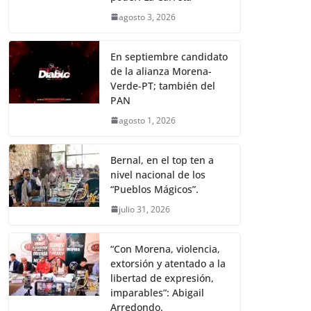
agosto 3, 2026
En septiembre candidato
de la alianza Morena-
Verde-PT; también del
PAN
agosto 1, 2026
Bernal, en el top ten a
nivel nacional de los
“Pueblos Mágicos”.
julio 31, 2026
“Con Morena, violencia,
extorsión y atentado a la
libertad de expresión,
imparables”: Abigail
Arredondo.