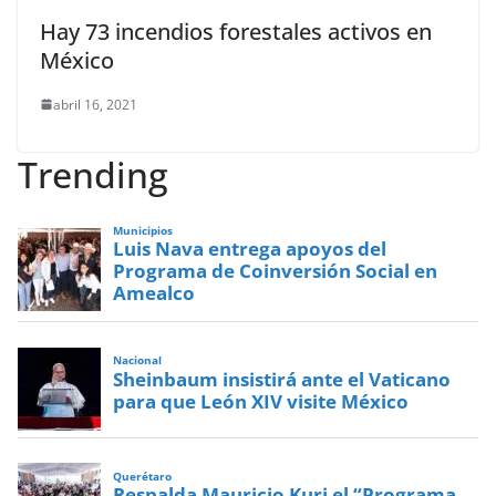
Hay 73 incendios forestales activos en
México
abril 16, 2021
Trending
Municipios
Luis Nava entrega apoyos del
Programa de Coinversión Social en
Amealco
Nacional
Sheinbaum insistirá ante el Vaticano
para que León XIV visite México
Querétaro
Respalda Mauricio Kuri el “Programa