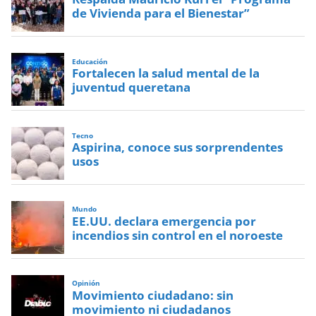
de Vivienda para el Bienestar”
Educación
Fortalecen la salud mental de la
juventud queretana
Tecno
Aspirina, conoce sus sorprendentes
usos
Mundo
EE.UU. declara emergencia por
incendios sin control en el noroeste
Opinión
Movimiento ciudadano: sin
movimiento ni ciudadanos