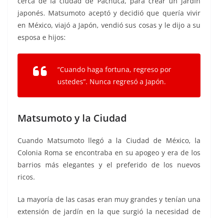
cerca de la ciudad de Pachuca, para crear un jardín
japonés. Matsumoto aceptó y decidió que quería vivir
en México, viajó a Japón, vendió sus cosas y le dijo a su
esposa e hijos:
“Cuando haga fortuna, regreso por
ustedes”. Nunca regresó a Japón.
Matsumoto y la Ciudad
Cuando Matsumoto llegó a la Ciudad de México, la
Colonia Roma se encontraba en su apogeo y era de los
barrios más elegantes y el preferido de los nuevos
ricos.
La mayoría de las casas eran muy grandes y tenían una
extensión de jardín en la que surgió la necesidad de