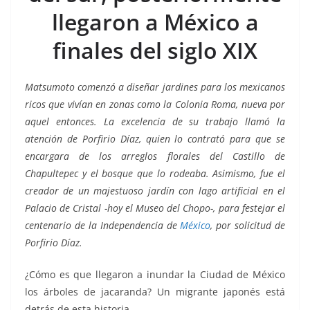
k
llegaron a México a
finales del siglo XIX
Matsumoto comenzó a diseñar jardines para los mexicanos
ricos que vivían en zonas como la Colonia Roma, nueva por
aquel entonces. La excelencia de su trabajo llamó la
atención de Porfirio Díaz, quien lo contrató para que se
encargara de los arreglos florales del Castillo de
Chapultepec y el bosque que lo rodeaba. Asimismo, fue el
creador de un majestuoso jardín con lago artificial en el
Palacio de Cristal -hoy el Museo del Chopo-, para festejar el
centenario de la Independencia de
México
, por solicitud de
Porfirio Díaz.
¿Cómo es que llegaron a inundar la Ciudad de México
los árboles de jacaranda? Un migrante japonés está
detrás de esta historia.