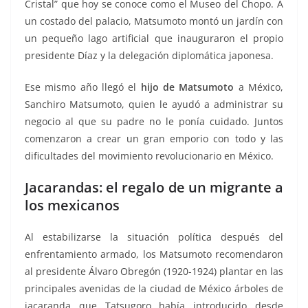
Cristal” que hoy se conoce como el Museo del Chopo. A
un costado del palacio, Matsumoto montó un jardín con
un pequeño lago artificial que inauguraron el propio
presidente Díaz y la delegación diplomática japonesa.
Ese mismo año llegó el
hijo de Matsumoto
a México,
Sanchiro Matsumoto, quien le ayudó a administrar su
negocio al que su padre no le ponía cuidado. Juntos
comenzaron a crear un gran emporio con todo y las
dificultades del movimiento revolucionario en México.
Jacarandas: el regalo de un migrante a
los mexicanos
Al estabilizarse la situación política después del
enfrentamiento armado, los Matsumoto recomendaron
al presidente Álvaro Obregón (1920-1924) plantar en las
principales avenidas de la ciudad de México árboles de
jacaranda que Tatsugoro había introducido desde