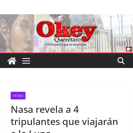
Saltar
al
contenido
TECNO
Nasa revela a 4
tripulantes que viajarán