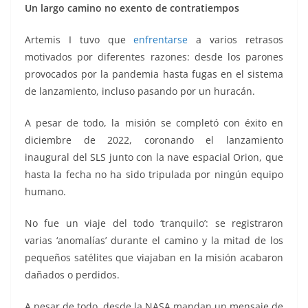
Un largo camino no exento de contratiempos
Artemis I tuvo que
enfrentarse
a varios retrasos
motivados por diferentes razones: desde los parones
provocados por la pandemia hasta fugas en el sistema
de lanzamiento, incluso pasando por un huracán.
A pesar de todo, la misión se completó con éxito en
diciembre de 2022, coronando el lanzamiento
inaugural del SLS junto con la nave espacial Orion, que
hasta la fecha no ha sido tripulada por ningún equipo
humano.
No fue un viaje del todo ‘tranquilo’: se registraron
varias ‘anomalías’ durante el camino y la mitad de los
pequeños satélites que viajaban en la misión acabaron
dañados o perdidos.
A pesar de todo, desde la NASA mandan un mensaje de