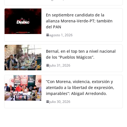
En septiembre candidato de la
alianza Morena-Verde-PT; también
del PAN
agosto 1, 2026
Bernal, en el top ten a nivel nacional
de los “Pueblos Mágicos”.
julio 31, 2026
“Con Morena, violencia, extorsión y
atentado a la libertad de expresión,
imparables”: Abigail Arredondo.
julio 30, 2026