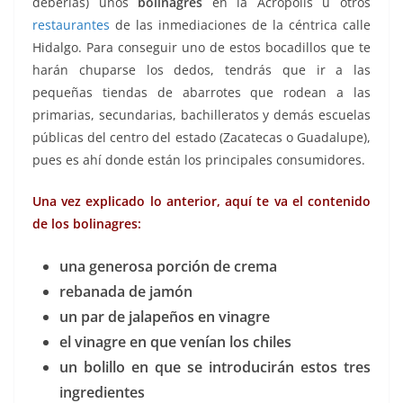
deberías) unos
bolinagres
en la Acrópolis u otros
restaurantes
de las inmediaciones de la céntrica calle
Hidalgo. Para conseguir uno de estos bocadillos que te
harán chuparse los dedos, tendrás que ir a las
pequeñas tiendas de abarrotes que rodean a las
primarias, secundarias, bachilleratos y demás escuelas
públicas del centro del estado (Zacatecas o Guadalupe),
pues es ahí donde están los principales consumidores.
Una vez explicado lo anterior, aquí te va el contenido
de los bolinagres:
una generosa porción de crema
rebanada de jamón
un par de jalapeños en vinagre
el vinagre en que venían los chiles
un bolillo en que se introducirán estos tres
ingredientes