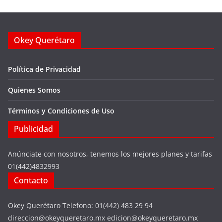
Okey Querétaro
Política de Privacidad
Quienes Somos
Términos y Condiciones de Uso
Publicidad
Anúnciate con nosotros, tenemos los mejores planes y tarifas
01(442)4832993
Contacto
Okey Querétaro Telefono: 01(442) 483 29 94
direccion@okeyqueretaro.mx edicion@okeyqueretaro.mx