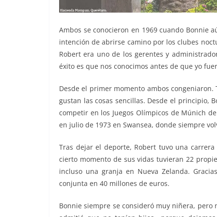
Ambos se conocieron en 1969 cuando Bonnie aú
intención de abrirse camino por los clubes noc
Robert era uno de los gerentes y administrador
éxito es que nos conocimos antes de que yo fuer
Desde el primer momento ambos congeniaron. Te
gustan las cosas sencillas. Desde el principio,
competir en los Juegos Olímpicos de Múnich de
en julio de 1973 en Swansea, donde siempre vol
Tras dejar el deporte, Robert tuvo una carrera
cierto momento de sus vidas tuvieran 22 propied
incluso una granja en Nueva Zelanda. Gracias
conjunta en 40 millones de euros.
Bonnie siempre se consideró muy niñera, pero no