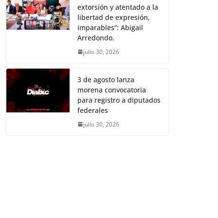
extorsión y atentado a la
libertad de expresión,
imparables”: Abigail
Arredondo.
julio 30, 2026
3 de agosto lanza
morena convocatoria
para registro a diputados
federales
julio 30, 2026