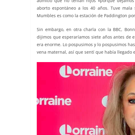
admitió que no tenían hijos «porque dejamos
aborto espontáneo a los 40 años. Tuve mala 
Mumbles es como la estación de Paddington porqu
Sin embargo, en otra charla con la BBC, Bon
dijimos que esperaríamos siete años antes de e
era enorme. Lo pospusimos y lo pospusimos hasta 
vena maternal, así que sentí que había llegado