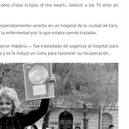
como «Total Eclipse of the Heart», falleció a los 75 años en
speradamente» anoche en un hospital de la ciudad de Faro,
 la enfermedad por la que estaba siendo tratada».
ynor Hopkins,— fue trasladada de urgencia al hospital para
 y se le indujo un coma para favorecer su recuperación.