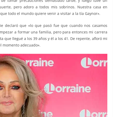
 de tomar precauciones demasiado tarde, y luego tuve un
suerte, pero adoro a todos mis sobrinos. Nuestra casa en
e todo el mundo quiere venir a visitar a la tía Gaynor».
nie declaró que «lo que pasó fue que cuando nos casamos
mpezar a formar una familia, pero para entonces mi carrera
que llegué a los 39 años y él a los 41. De repente, afloró mi
 el momento adecuado».