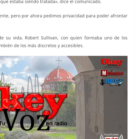
que estaba siendo tratada», dice el comunicado.
te, pero por ahora pedimos privacidad para poder afrontar
e su vida, Robert Sullivan, con quien formaba uno de los
bién de los más discretos y accesibles.