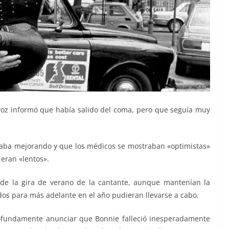
voz informó que había salido del coma, pero que seguía muy
aba mejorando y que los médicos se mostraban «optimistas»
eran «lentos».
de la gira de verano de la cantante, aunque mantenían la
os para más adelante en el año pudieran llevarse a cabo.
rofundamente anunciar que Bonnie falleció inesperadamente