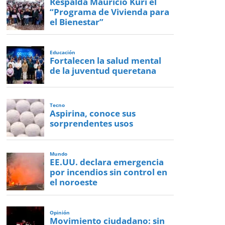
Respalda Mauricio Kuri el
“Programa de Vivienda para
el Bienestar”
Educación
Fortalecen la salud mental
de la juventud queretana
Tecno
Aspirina, conoce sus
sorprendentes usos
Mundo
EE.UU. declara emergencia
por incendios sin control en
el noroeste
Opinión
Movimiento ciudadano: sin