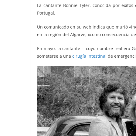
o
p
k
La cantante Bonnie Tyler, conocida por éxitos 
k
Portugal.
Un comunicado en su web indica que murió «ine
en la región del Algarve, «como consecuencia de
En mayo, la cantante —cuyo nombre real era Ga
someterse a una
cirugía intestinal
de emergencia