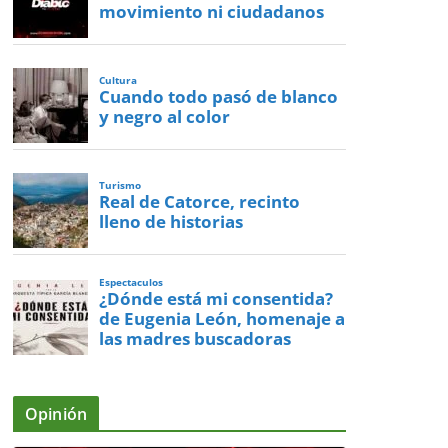
movimiento ni ciudadanos
Cultura
Cuando todo pasó de blanco
y negro al color
Turismo
Real de Catorce, recinto
lleno de historias
Espectaculos
¿Dónde está mi consentida?
de Eugenia León, homenaje a
las madres buscadoras
Opinión