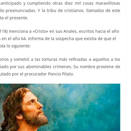
anticipado y cumpliendo otras diez mil cosas maravillosas
 preanunciadas. Y la tribu de cristianos, llamados de este
ta el presente.
 118) menciona a «Cristo» en sus Anales, escritos hacia el año
 en el año 64. Informa de la sospecha que existía de que el
ta lo siguiente:
orios y sometió a las torturas más refinadas a aquellos a los
odiado por sus abominables crímenes. Su nombre proviene de
cutado por el procurador Poncio Pilato.