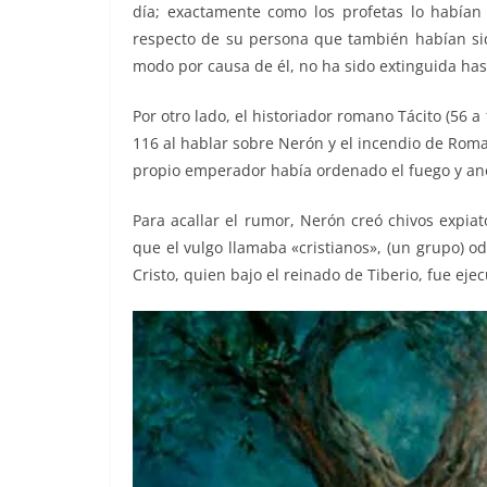
día; exactamente como los profetas lo habían 
respecto de su persona que también habían sido
modo por causa de él, no ha sido extinguida has
Por otro lado, el historiador romano Tácito (56 a
116 al hablar sobre Nerón y el incendio de Roma
propio emperador había ordenado el fuego y ano
Para acallar el rumor, Nerón creó chivos expiat
que el vulgo llamaba «cristianos», (un grupo) 
Cristo, quien bajo el reinado de Tiberio, fue eje