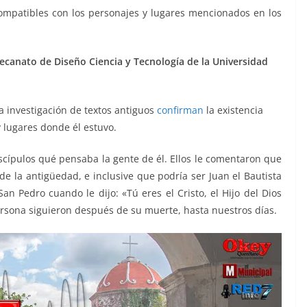
ompatibles con los personajes y lugares mencionados en los
ecanato de Diseño Ciencia y Tecnología de la Universidad
la investigación de textos antiguos
confirman
la existencia
y lugares donde él estuvo.
iscípulos qué pensaba la gente de él. Ellos le comentaron que
 de la antigüedad, e inclusive que podría ser Juan el Bautista
San Pedro cuando le dijo: «Tú eres el Cristo, el Hijo del Dios
persona siguieron después de su muerte, hasta nuestros días.