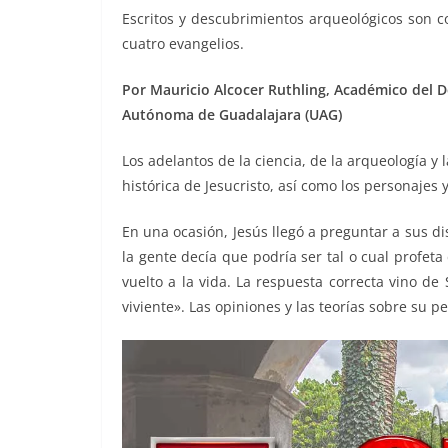
o
p
k
Escritos y descubrimientos arqueológicos son c
k
cuatro evangelios.
Por Mauricio Alcocer Ruthling, Académico del D
Autónoma de Guadalajara (UAG)
Los adelantos de la ciencia, de la arqueología y 
histórica de Jesucristo, así como los personajes 
En una ocasión, Jesús llegó a preguntar a sus d
la gente decía que podría ser tal o cual profeta
vuelto a la vida. La respuesta correcta vino de 
viviente». Las opiniones y las teorías sobre su 