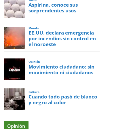
Tecno
Aspirina, conoce sus
sorprendentes usos
Mundo
EE.UU. declara emergencia
por incendios sin control en
el noroeste
Opinión
Movimiento ciudadano: sin
movimiento ni ciudadanos
Cultura
Cuando todo pasó de blanco
y negro al color
Opinión