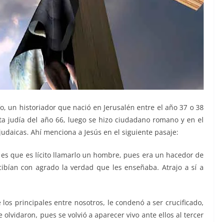
o, un historiador que nació en Jerusalén entre el año 37 o 38
lta judía del año 66, luego se hizo ciudadano romano y en el
judaicas. Ahí menciona a Jesús en el siguiente pasaje:
 es que es lícito llamarlo un hombre, pues era un hacedor de
ibían con agrado la verdad que les enseñaba. Atrajo a sí a
e los principales entre nosotros, le condenó a ser crucificado,
olvidaron, pues se volvió a aparecer vivo ante ellos al tercer