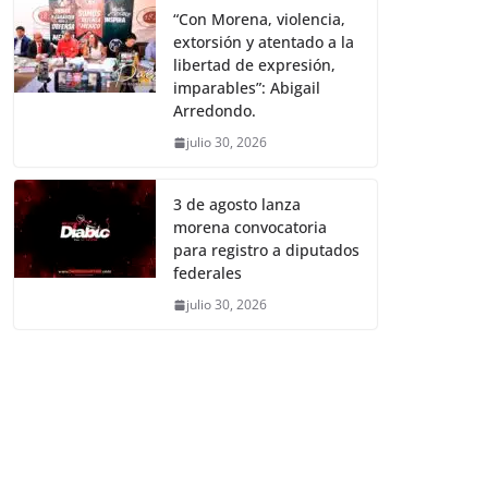
“Con Morena, violencia,
extorsión y atentado a la
libertad de expresión,
imparables”: Abigail
Arredondo.
julio 30, 2026
3 de agosto lanza
morena convocatoria
para registro a diputados
federales
julio 30, 2026