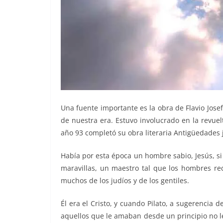
Una fuente importante es la obra de Flavio Josef
de nuestra era. Estuvo involucrado en la revue
año 93 completó su obra literaria Antigüedades 
Había por esta época un hombre sabio, Jesús, si
maravillas, un maestro tal que los hombres rec
muchos de los judíos y de los gentiles.
Él era el Cristo, y cuando Pilato, a sugerencia d
aquellos que le amaban desde un principio no le 