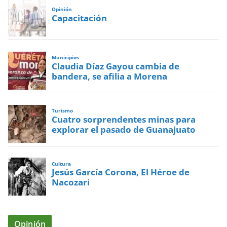
Opinión
Capacitación
Municipios
Claudia Díaz Gayou cambia de
bandera, se afilia a Morena
Turismo
Cuatro sorprendentes minas para
explorar el pasado de Guanajuato
Cultura
Jesús García Corona, El Héroe de
Nacozari
Opinión