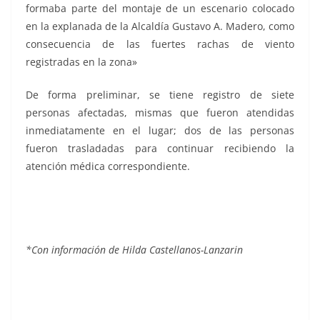
formaba parte del montaje de un escenario colocado
en la explanada de la Alcaldía Gustavo A. Madero, como
consecuencia de las fuertes rachas de viento
registradas en la zona»
De forma preliminar, se tiene registro de siete
personas afectadas, mismas que fueron atendidas
inmediatamente en el lugar; dos de las personas
fueron trasladadas para continuar recibiendo la
atención médica correspondiente.
Cae escenario, Cae escenario, Cae escenario, Cae
escenario, Cae escenario
*Con información de Hilda Castellanos-Lanzarin