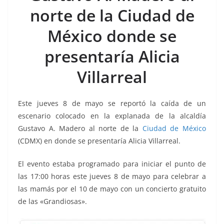
o
p
n
m
norte de la Ciudad de
o
p
k
k
México donde se
presentaría Alicia
Villarreal
Este jueves 8 de mayo se reportó la caída de un
escenario colocado en la explanada de la alcaldía
Gustavo A. Madero al norte de la
Ciudad de México
(CDMX) en donde se presentaría Alicia Villarreal.
El evento estaba programado para iniciar el punto de
las 17:00 horas este jueves 8 de mayo para celebrar a
las mamás por el 10 de mayo con un concierto gratuito
de las «Grandiosas».