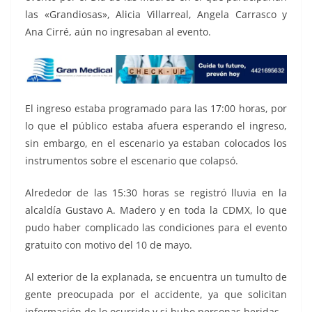
las «Grandiosas», Alicia Villarreal, Angela Carrasco y
Ana Cirré, aún no ingresaban al evento.
El ingreso estaba programado para las 17:00 horas, por
lo que el público estaba afuera esperando el ingreso,
sin embargo, en el escenario ya estaban colocados los
instrumentos sobre el escenario que colapsó.
Alrededor de las 15:30 horas se registró lluvia en la
alcaldía Gustavo A. Madero y en toda la CDMX, lo que
pudo haber complicado las condiciones para el evento
gratuito con motivo del 10 de mayo.
Al exterior de la explanada, se encuentra un tumulto de
gente preocupada por el accidente, ya que solicitan
información de lo ocurrido y si hubo personas heridas.