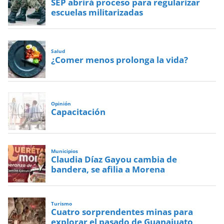
SEP abrirá proceso para regularizar
escuelas militarizadas
Salud
¿Comer menos prolonga la vida?
Opinión
Capacitación
Municipios
Claudia Díaz Gayou cambia de
bandera, se afilia a Morena
Turismo
Cuatro sorprendentes minas para
explorar el pasado de Guanajuato