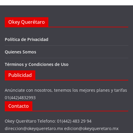
Okey Querétaro
Política de Privacidad
Quienes Somos
Términos y Condiciones de Uso
Publicidad
Anúnciate con nosotros, tenemos los mejores planes y tarifas
01(442)4832993
Contacto
Okey Querétaro Telefono: 01(442) 483 29 94
direccion@okeyqueretaro.mx edicion@okeyqueretaro.mx