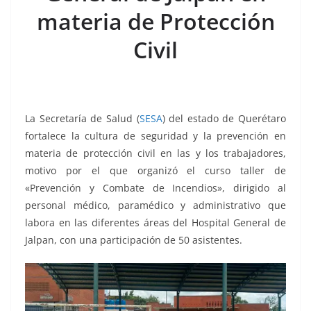
o
p
n
m
materia de Protección
o
p
k
k
Civil
La Secretaría de Salud (
SESA
) del estado de Querétaro
fortalece la cultura de seguridad y la prevención en
materia de protección civil en las y los trabajadores,
motivo por el que organizó el curso taller de
«Prevención y Combate de Incendios», dirigido al
personal médico, paramédico y administrativo que
labora en las diferentes áreas del Hospital General de
Jalpan, con una participación de 50 asistentes.