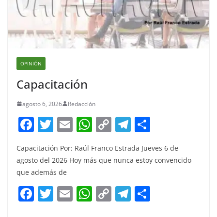
OPINIÓN
Capacitación
agosto 6, 2026
Redacción
F
T
E
W
C
T
S
a
w
m
h
o
el
h
Capacitación Por: Raúl Franco Estrada Jueves 6 de
c
itt
ai
at
p
e
ar
agosto del 2026 Hoy más que nunca estoy convencido
e
er
l
s
y
gr
e
que además de
b
A
Li
a
F
T
E
W
C
T
S
o
p
n
m
a
w
m
h
o
el
h