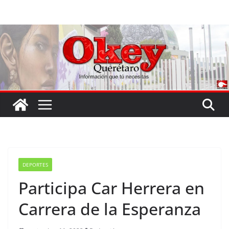
Saltar
al
contenido
DEPORTES
Participa Car Herrera en
Carrera de la Esperanza