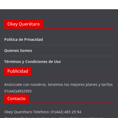
Okey Querétaro
Política de Privacidad
Quienes Somos
Términos y Condiciones de Uso
Publicidad
Anúnciate con nosotros, tenemos los mejores planes y tarifas
01(442)4832993
Contacto
Okey Querétaro Telefono: 01(442) 483 29 94