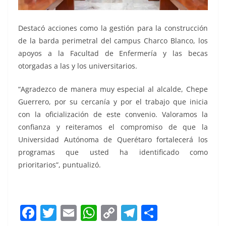
Destacó acciones como la gestión para la construcción
de la barda perimetral del campus Charco Blanco, los
apoyos a la Facultad de Enfermería y las becas
otorgadas a las y los universitarios.
“Agradezco de manera muy especial al alcalde, Chepe
Guerrero, por su cercanía y por el trabajo que inicia
con la oficialización de este convenio. Valoramos la
confianza y reiteramos el compromiso de que la
Universidad Autónoma de Querétaro fortalecerá los
programas que usted ha identificado como
prioritarios”, puntualizó.
F
T
E
W
C
T
S