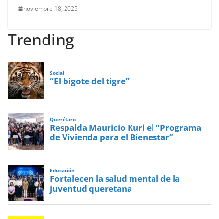
noviembre 18, 2025
Trending
Social
“El bigote del tigre”
Querétaro
Respalda Mauricio Kuri el “Programa
de Vivienda para el Bienestar”
Educación
Fortalecen la salud mental de la
juventud queretana