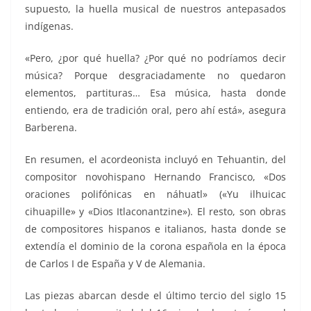
supuesto, la huella musical de nuestros antepasados
indígenas.
«Pero, ¿por qué huella? ¿Por qué no podríamos decir
música? Porque desgraciadamente no quedaron
elementos, partituras… Esa música, hasta donde
entiendo, era de tradición oral, pero ahí está», asegura
Barberena.
En resumen, el acordeonista incluyó en Tehuantin, del
compositor novohispano Hernando Francisco, «Dos
oraciones polifónicas en náhuatl» («Yu ilhuicac
cihuapille» y «Dios Itlaconantzine»). El resto, son obras
de compositores hispanos e italianos, hasta donde se
extendía el dominio de la corona española en la época
de Carlos I de España y V de Alemania.
Las piezas abarcan desde el último tercio del siglo 15