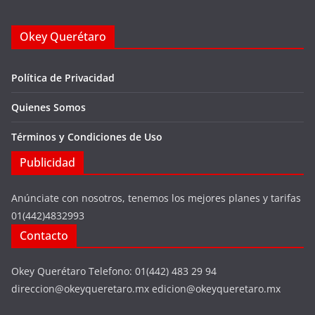
Okey Querétaro
Política de Privacidad
Quienes Somos
Términos y Condiciones de Uso
Publicidad
Anúnciate con nosotros, tenemos los mejores planes y tarifas
01(442)4832993
Contacto
Okey Querétaro Telefono: 01(442) 483 29 94
direccion@okeyqueretaro.mx edicion@okeyqueretaro.mx