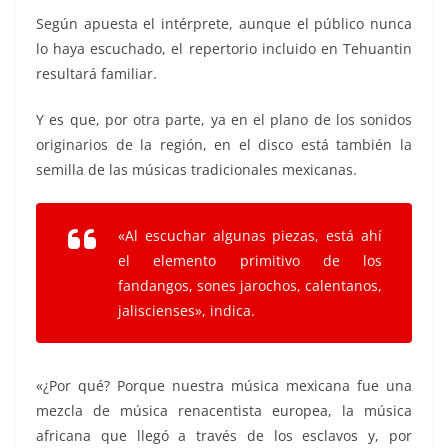
Según apuesta el intérprete, aunque el público nunca
lo haya escuchado, el repertorio incluido en Tehuantin
resultará familiar.
Y es que, por otra parte, ya en el plano de los sonidos
originarios de la región, en el disco está también la
semilla de las músicas tradicionales mexicanas.
«Al escuchar algunas piezas, está ahí
el elemento primitivo de los
fandangos, sones jarochos, calentanos,
jaliscienses», indica.
«¿Por qué? Porque nuestra música mexicana fue una
mezcla de música renacentista europea, la música
africana que llegó a través de los esclavos y, por