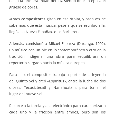
hasta la primera mitad del 16, siendo de esta época el
grueso de obras.
«Estos
compositores
giran en esa órbita, y cada vez se
sabe más que esta música, pese a que se escribió allá,
llegó a la Nueva España», dice Barberena.
Además, comisionó a Mikael Esparza (Durango, 1992),
un músico con un pie en lo contemporáneo y otro en la
tradición indígena, una obra para «equilibrar» un
repertorio cargado hacia la música europea.
Para ello, el compositor trabajó a partir de la leyenda
del Quinto Sol y creó «Espíritus», entre la lucha de dos
dioses, Tecuciztécatl y Nanahuatzin, para tomar el
lugar del nuevo Sol.
Recurre a la tarola y a la electrónica para caracterizar a
cada uno y la fricción entre ambos, pero son los