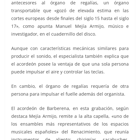
antecesores al órgano de regalías, un órgano
transportable que «gozó de elevada estima en las
cortes europeas desde finales del siglo 15 hasta el siglo
17», como apunta Manuel Mejía Armijo, músico e
investigador, en el cuadernillo del disco.
Aunque con características mecánicas similares para
producir el sonido, el especialista también explica que
el acordeón posee la ventaja de que una sola persona
puede impulsar el aire y controlar las teclas.
En cambio, el órgano de regalías requería de otra
persona para impulsar el fuelle además del organista.
El acordeón de Barberena, en esta grabación, según
destaca Mejía Armijo, remite a la alta capella, «uno de
los ensambles más representativos de los espacios
musicales españoles» del Renacimiento, que reunía
instrumentos de aliento: chirimías, sacabuches,