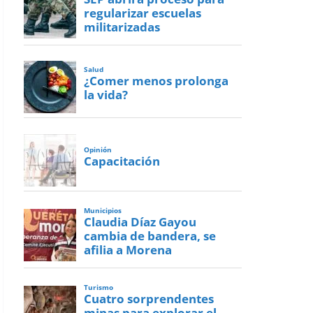
regularizar escuelas
militarizadas
Salud
¿Comer menos prolonga
la vida?
Opinión
Capacitación
Municipios
Claudia Díaz Gayou
cambia de bandera, se
afilia a Morena
Turismo
Cuatro sorprendentes
minas para explorar el