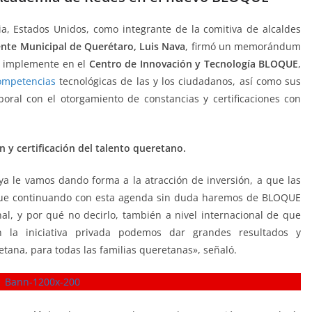
ia, Estados Unidos, como integrante de la comitiva de alcaldes
ente Municipal de Querétaro, Luis Nava
, firmó un memorándum
e implemente en el
Centro de Innovación y Tecnología BLOQUE
,
ompetencias
tecnológicas de las y los ciudadanos, así como sus
ral con el otorgamiento de constancias y certificaciones con
y certificación del talento queretano.
a le vamos dando forma a la atracción de inversión, a que las
que continuando con esta agenda sin duda haremos de BLOQUE
nal, y por qué no decirlo, también a nivel internacional de que
 la iniciativa privada podemos dar grandes resultados y
tana, para todas las familias queretanas», señaló.