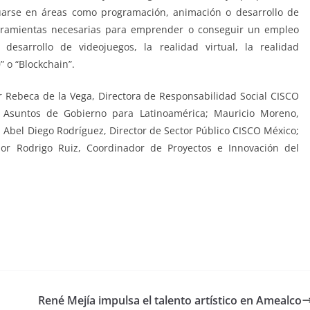
uarse en áreas como programación, animación o desarrollo de
erramientas necesarias para emprender o conseguir un empleo
desarrollo de videojuegos, la realidad virtual, la realidad
 o “Blockchain”.
 Rebeca de la Vega, Directora de Responsabilidad Social CISCO
e Asuntos de Gobierno para Latinoamérica; Mauricio Moreno,
 Abel Diego Rodríguez, Director de Sector Público CISCO México;
por Rodrigo Ruiz, Coordinador de Proyectos e Innovación del
René Mejía impulsa el talento artístico en Amealco