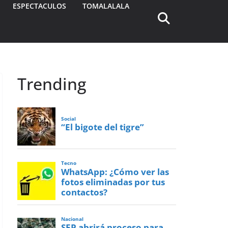
ESPECTACULOS
TOMALALALA
Trending
Social
“El bigote del tigre”
Tecno
WhatsApp: ¿Cómo ver las
fotos eliminadas por tus
contactos?
Nacional
SEP abrirá proceso para