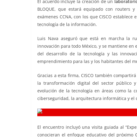
El acuerdo incluye la creación de un
laboratori
BLOQUE, que estará equipado con routers y 
exámenes CCNA, con los que CISCO establece el 
tecnología de la información.
Luis Nava aseguró que está en marcha la ru
innovación para todo México, y se mantiene en el
del desarrollo de la tecnología y las innov
emprendimiento para las y los habitantes del mun
Gracias a esta firma, CISCO también compartirá
la transformación digital del sector público 
evolución de la tecnología en áreas como la co
ciberseguridad, la arquitectura informática y el 
El encuentro incluyó una visita guiada al “Exp
conocieran el enfoque educativo del próximo 