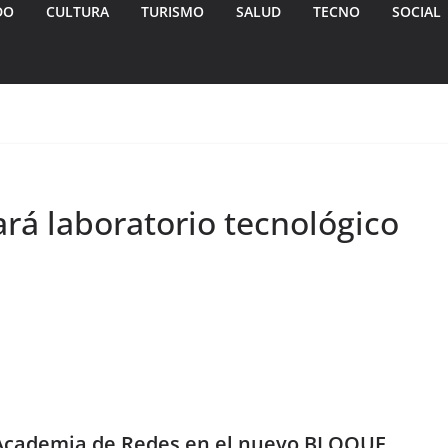
DO
CULTURA
TURISMO
SALUD
TECNO
SOCIAL
rá laboratorio tecnológico
 Academia de Redes en el nuevo BLOQUE