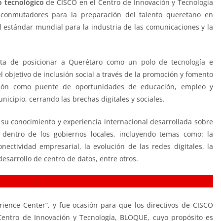
o tecnológico
de CISCO en el Centro de Innovación y Tecnología
conmutadores para la preparación del talento queretano en
estándar mundial para la industria de las comunicaciones y la
ta de posicionar a Querétaro como un polo de tecnología e
 objetivo de inclusión social a través de la promoción y fomento
ación como puente de oportunidades de educación, empleo y
icipio, cerrando las brechas digitales y sociales.
 su conocimiento y experiencia internacional desarrollada sobre
y dentro de los gobiernos locales, incluyendo temas como: la
nectividad empresarial, la evolución de las redes digitales, la
desarrollo de centro de datos, entre otros.
erience Center”, y fue ocasión para que los directivos de CISCO
Centro de Innovación y Tecnología, BLOQUE, cuyo propósito es