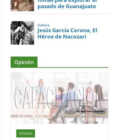
pasado de Guanajuato
Cultura
Jesús García Corona, El
Héroe de Nacozari
Opinión
OPINIÓN