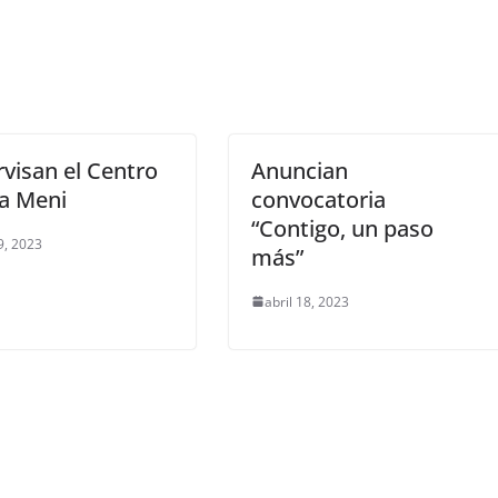
visan el Centro
Anuncian
a Meni
convocatoria
“Contigo, un paso
9, 2023
más”
abril 18, 2023