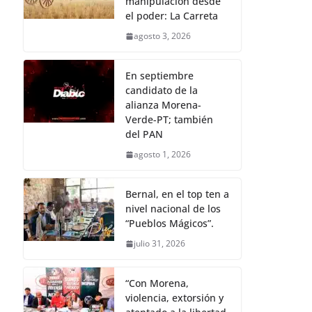
manipulación desde
el poder: La Carreta
agosto 3, 2026
En septiembre
candidato de la
alianza Morena-
Verde-PT; también
del PAN
agosto 1, 2026
Bernal, en el top ten a
nivel nacional de los
“Pueblos Mágicos”.
julio 31, 2026
“Con Morena,
violencia, extorsión y