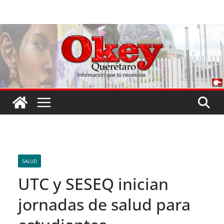
Saltar
al
contenido
SALUD
UTC y SESEQ inician
jornadas de salud para