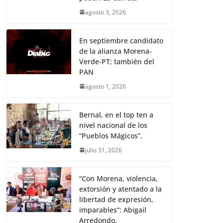
agosto 3, 2026
En septiembre candidato
de la alianza Morena-
Verde-PT; también del
PAN
agosto 1, 2026
Bernal, en el top ten a
nivel nacional de los
“Pueblos Mágicos”.
julio 31, 2026
“Con Morena, violencia,
extorsión y atentado a la
libertad de expresión,
imparables”: Abigail
Arredondo.