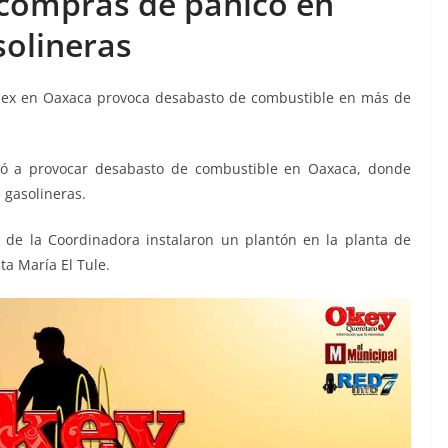
 compras de pánico en
solineras
mex en Oaxaca provoca desabasto de combustible en más de
zó a provocar desabasto de combustible en Oaxaca, donde
 gasolineras.
2 de la Coordinadora instalaron un plantón en la planta de
ta María El Tule.