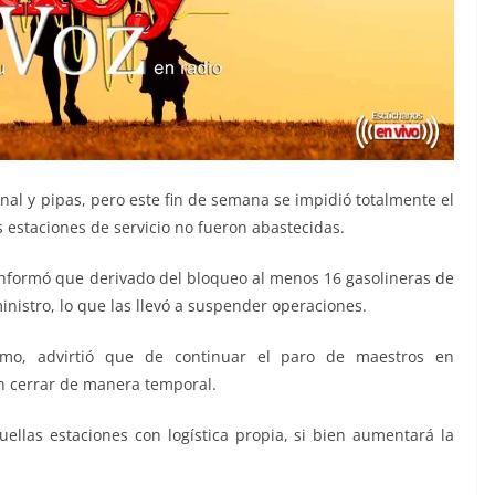
sonal y pipas, pero este fin de semana se impidió totalmente el
 estaciones de servicio no fueron abastecidas.
nformó que derivado del bloqueo al menos 16 gasolineras de
inistro, lo que las llevó a suspender operaciones.
nismo, advirtió que de continuar el paro de maestros en
n cerrar de manera temporal.
llas estaciones con logística propia, si bien aumentará la