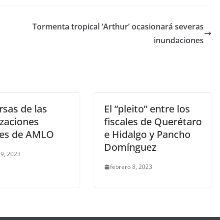
Tormenta tropical ‘Arthur’ ocasionará severas
inundaciones
rsas de las
El “pleito” entre los
izaciones
fiscales de Querétaro
ales de AMLO
e Hidalgo y Pancho
Domínguez
9, 2023
febrero 8, 2023