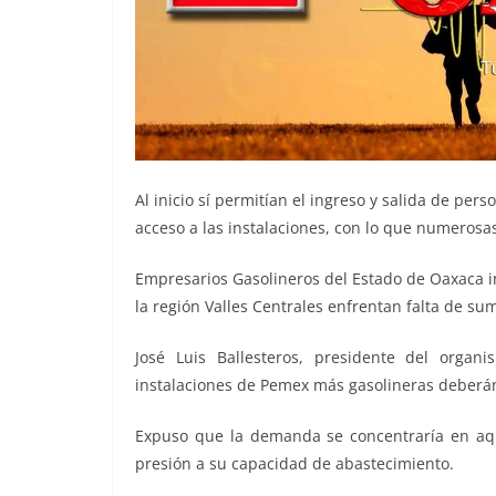
Al inicio sí permitían el ingreso y salida de per
acceso a las instalaciones, con lo que numerosas
Empresarios Gasolineros del Estado de Oaxaca i
la región Valles Centrales enfrentan falta de sum
José Luis Ballesteros, presidente del orga
instalaciones de Pemex más gasolineras deberá
Expuso que la demanda se concentraría en aque
presión a su capacidad de abastecimiento.